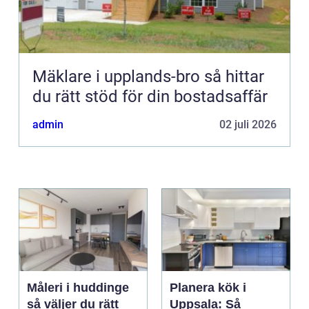
Mäklare i upplands-bro så hittar
du rätt stöd för din bostadsaffär
admin
02 juli 2026
Måleri i huddinge
Planera kök i
så väljer du rätt
Uppsala: Så