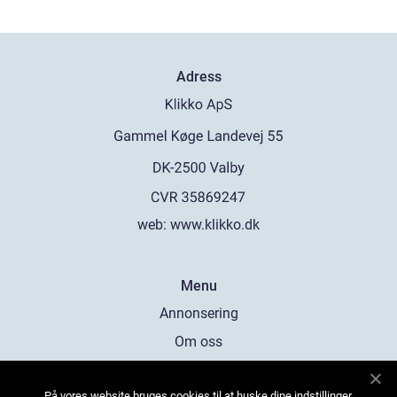
Adress
web:
www.klikko.dk
Menu
Annonsering
Om oss
Cookies
På vores website bruges cookies til at huske dine indstillinger,