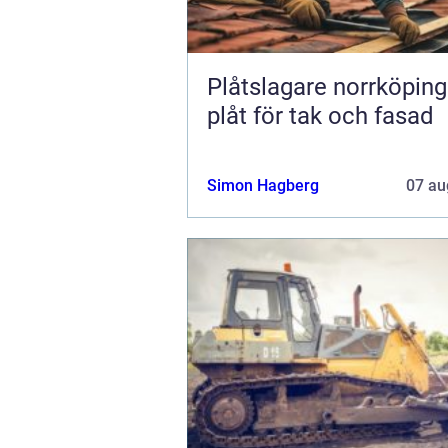
Plåtslagare norrköping tryg
plåt för tak och fasad
Simon Hagberg
07 au