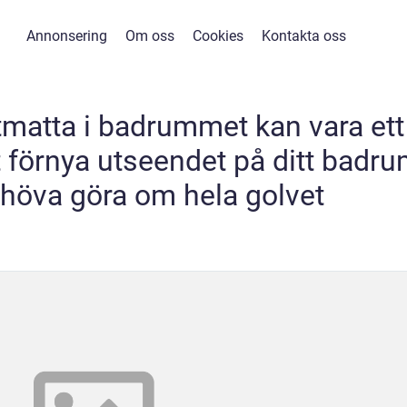
Annonsering
Om oss
Cookies
Kontakta oss
tmatta i badrummet kan vara ett
tt förnya utseendet på ditt badr
ehöva göra om hela golvet