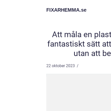
FIXARHEMMA.
se
Att måla en plas
fantastiskt sätt a
utan att b
22 oktober 2023