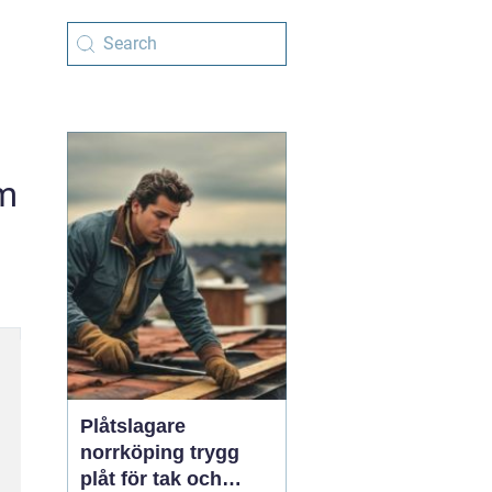
um
Plåtslagare
norrköping trygg
plåt för tak och