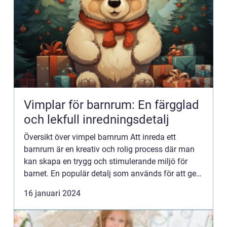
Vimplar för barnrum: En färgglad
och lekfull inredningsdetalj
Översikt över vimpel barnrum Att inreda ett
barnrum är en kreativ och rolig process där man
kan skapa en trygg och stimulerande miljö för
barnet. En populär detalj som används för att ge
rummet en lekfull och färgglad touch är vimplar.
16 januari 2024
Vimplar är dek...