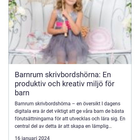
Barnrum skrivbordshörna: En
produktiv och kreativ miljö för
barn
Barnrum skrivbordshörna – en översikt I dagens
digitala era är det viktigt att ge våra barn de bästa
förutsättningarna för att utvecklas och lära sig. En
central del av detta är att skapa en lämplig
arbetsplats för dem att fokusera och vara pro...
16 januari 2024