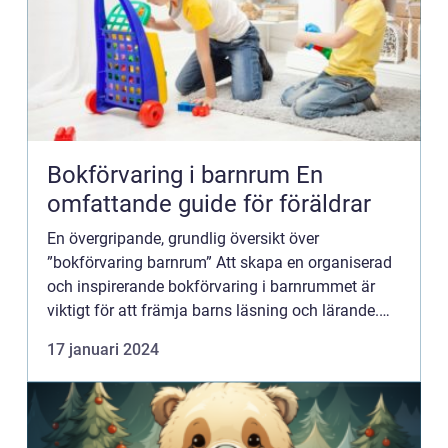
Bokförvaring i barnrum En
omfattande guide för föräldrar
En övergripande, grundlig översikt över
”bokförvaring barnrum” Att skapa en organiserad
och inspirerande bokförvaring i barnrummet är
viktigt för att främja barns läsning och lärande.
Genom att ha en välorganiserad bokhylla eller ett
17 januari 2024
bokf...