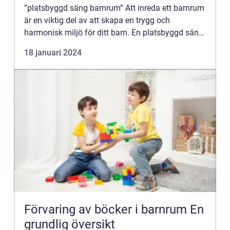
”platsbyggd säng barnrum” Att inreda ett barnrum
är en viktig del av att skapa en trygg och
harmonisk miljö för ditt barn. En platsbyggd säng
barnrum är en fantastisk lösning för att maximera
18 januari 2024
utrymm...
Förvaring av böcker i barnrum En
grundlig översikt