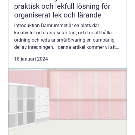
praktisk och lekfull lösning för
organiserat lek och lärande
Introduktion Barnrummet är en plats där
kreativitet och fantasi tar fart, och för att hålla
ordning och reda är småförvaring en oumbärlig
del av inredningen. I denna artikel kommer vi att
ge dig en grundlig översikt över småförvaring i
18 januari 2024
barnrum, prese...