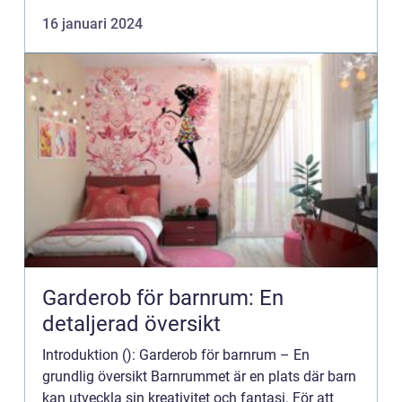
barnrum för pojkar finns det en mängd olika stilar
16 januari 2024
oc...
Garderob för barnrum: En
detaljerad översikt
Introduktion (): Garderob för barnrum – En
grundlig översikt Barnrummet är en plats där barn
kan utveckla sin kreativitet och fantasi. För att