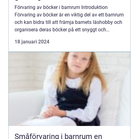
Förvaring av böcker i barnrum Introduktion
Förvaring av böcker är en viktig del av ett barnrum
och kan bidra till att främja barnets läshobby och
organisera deras böcker på ett snyggt och
funktionellt sätt. I denna artikel kommer vi att ge
18 januari 2024
en översik...
Småförvaring i barnrum en