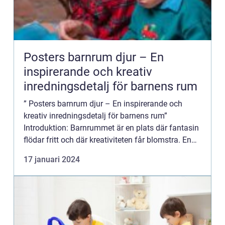
Posters barnrum djur – En
inspirerande och kreativ
inredningsdetalj för barnens rum
” Posters barnrum djur – En inspirerande och
kreativ inredningsdetalj för barnens rum”
Introduktion: Barnrummet är en plats där fantasin
flödar fritt och där kreativiteten får blomstra. En
av de mest populära och charmiga inrednings...
17 januari 2024