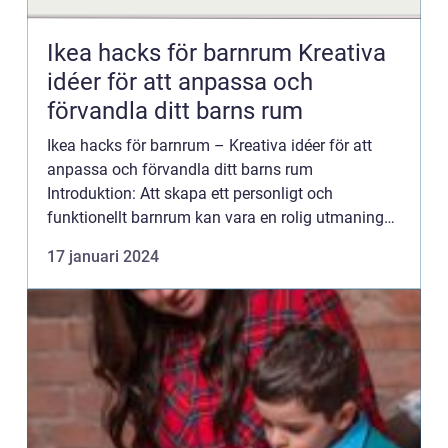
Ikea hacks för barnrum Kreativa
idéer för att anpassa och
förvandla ditt barns rum
Ikea hacks för barnrum – Kreativa idéer för att
anpassa och förvandla ditt barns rum
Introduktion: Att skapa ett personligt och
funktionellt barnrum kan vara en rolig utmaning
för föräldrar. Med Ikea hacks får du möjligheten
17 januari 2024
att anpassa och för...