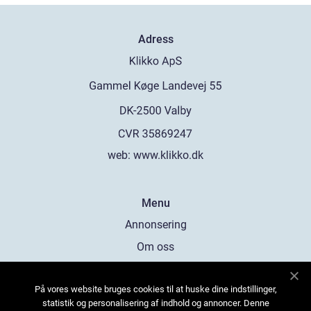
Adress
web:
www.klikko.dk
Menu
Annonsering
Om oss
Cookies
På vores website bruges cookies til at huske dine indstillinger,
Kontakta oss
statistik og personalisering af indhold og annoncer. Denne