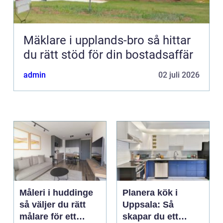
Mäklare i upplands-bro så hittar
du rätt stöd för din bostadsaffär
admin
02 juli 2026
Måleri i huddinge
Planera kök i
så väljer du rätt
Uppsala: Så
målare för ett
skapar du ett