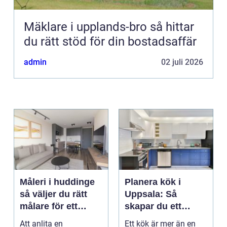
Mäklare i upplands-bro så hittar
du rätt stöd för din bostadsaffär
admin
02 juli 2026
Måleri i huddinge
Planera kök i
så väljer du rätt
Uppsala: Så
målare för ett
skapar du ett
hållbart resultat
funktionellt och
Att anlita en
Ett kök är mer än en