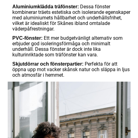
Dessa fönster
Aluminiumklädda träfönster:
kombinerar träets estetiska och isolerande egenskaper
med aluminiumets hållbarhet och underhållsfrihet,
vilket är idealiskt för Skånes ibland omtalade
väderpåfrestningar.
Ett mer budgetvänligt alternativ som
PVC-fönster:
erbjuder god isoleringsförmåga och minimalt
underhåll. Dessa fönster är dock inte lika
kulturinriktade som träfönster kan vara.
Perfekta för att
Skjutdörrar och fönsterpartier:
öppna upp mot vacker skånsk natur och släppa in ljus
och atmosfär i hemmet.