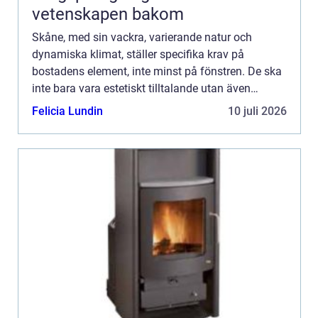
vetenskapen bakom
Skåne, med sin vackra, varierande natur och
dynamiska klimat, ställer specifika krav på
bostadens element, inte minst på fönstren. De ska
inte bara vara estetiskt tilltalande utan även
hållbara och energieffekti...
Felicia Lundin
10 juli 2026