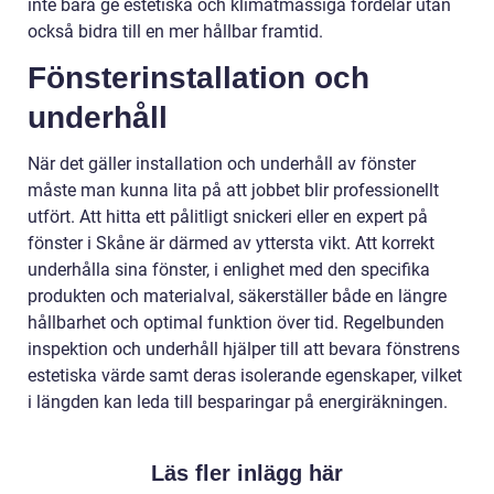
inte bara ge estetiska och klimatmässiga fördelar utan
också bidra till en mer hållbar framtid.
Fönsterinstallation och
underhåll
När det gäller installation och underhåll av fönster
måste man kunna lita på att jobbet blir professionellt
utfört. Att hitta ett pålitligt snickeri eller en expert på
fönster i Skåne är därmed av yttersta vikt. Att korrekt
underhålla sina fönster, i enlighet med den specifika
produkten och materialval, säkerställer både en längre
hållbarhet och optimal funktion över tid. Regelbunden
inspektion och underhåll hjälper till att bevara fönstrens
estetiska värde samt deras isolerande egenskaper, vilket
i längden kan leda till besparingar på energiräkningen.
Läs fler inlägg här