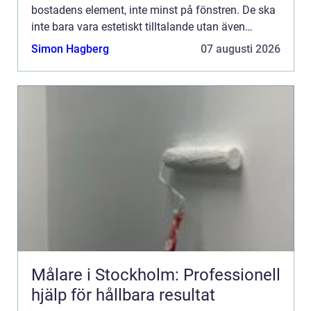
bostadens element, inte minst på fönstren. De ska
inte bara vara estetiskt tilltalande utan även
hållbara och energieffekti...
Simon Hagberg
07 augusti 2026
Målare i Stockholm: Professionell
hjälp för hållbara resultat