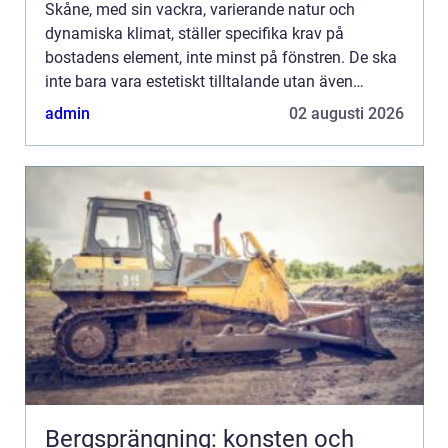
Skåne, med sin vackra, varierande natur och
dynamiska klimat, ställer specifika krav på
bostadens element, inte minst på fönstren. De ska
inte bara vara estetiskt tilltalande utan även
hållbara och energieffekti...
admin
02 augusti 2026
Bergsprängning: konsten och