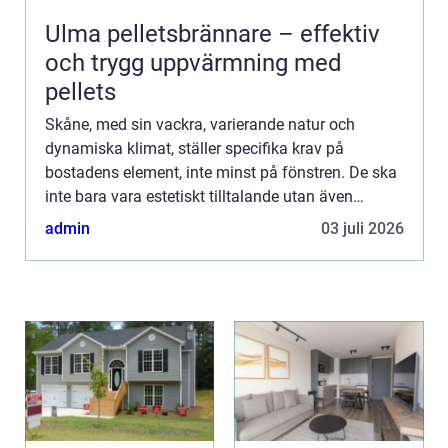
Ulma pelletsbrännare – effektiv
och trygg uppvärmning med
pellets
Skåne, med sin vackra, varierande natur och
dynamiska klimat, ställer specifika krav på
bostadens element, inte minst på fönstren. De ska
inte bara vara estetiskt tilltalande utan även
hållbara och energieffekti...
admin
03 juli 2026