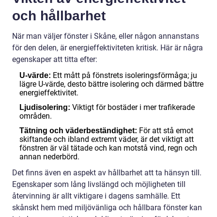
och hållbarhet
När man väljer fönster i Skåne, eller någon annanstans
för den delen, är energieffektiviteten kritisk. Här är några
egenskaper att titta efter:
Ett mått på fönstrets isoleringsförmåga; ju
U-värde:
lägre U-värde, desto bättre isolering och därmed bättre
energieffektivitet.
Viktigt för bostäder i mer trafikerade
Ljudisolering:
områden.
För att stå emot
Tätning och väderbeständighet:
skiftande och ibland extremt väder, är det viktigt att
fönstren är väl tätade och kan motstå vind, regn och
annan nederbörd.
Det finns även en aspekt av hållbarhet att ta hänsyn till.
Egenskaper som lång livslängd och möjligheten till
återvinning är allt viktigare i dagens samhälle. Ett
skånskt hem med miljövänliga och hållbara fönster kan