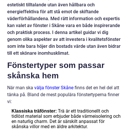
estetiskt tilltalande utan även hållbara och
energieffektiva för att stå emot de skiftande
väderförhållandena. Med rätt information och expertis
kan valet av fönster i Skåne vara en både inspirerande
och praktisk process. I denna artikel guidar vi dig
genom olika aspekter av att investera i kvalitetsfönster
som inte bara höjer din bostads värde utan även bidrar
till ett skönare inomhusklimat.
Fönstertyper som passar
skånska hem
När man ska
välja fönster Skåne
finns det en hel del att
tänka på. Bland de mest populära fönstertyperna finner
vi:
Trä är ett traditionellt och
Klassiska träfönster:
tidlöst material som erbjuder både värmeisolering och
en naturlig charm. Det är särskilt anpassat för
skånska villor med en äldre arkitektur.