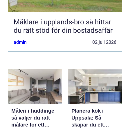
Mäklare i upplands-bro så hittar
du rätt stöd för din bostadsaffär
admin
02 juli 2026
Måleri i huddinge
Planera kök i
så väljer du rätt
Uppsala: Så
målare för ett
skapar du ett