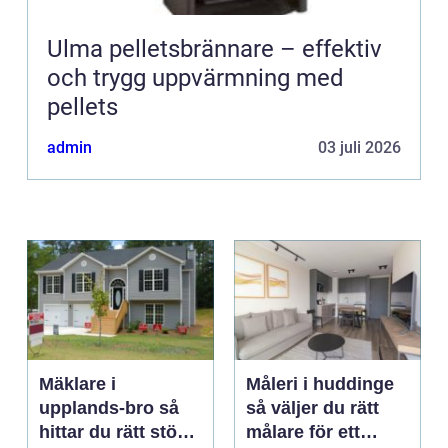
Ulma pelletsbrännare – effektiv
och trygg uppvärmning med
pellets
admin
03 juli 2026
Mäklare i
Måleri i huddinge
upplands-bro så
så väljer du rätt
hittar du rätt stöd
målare för ett