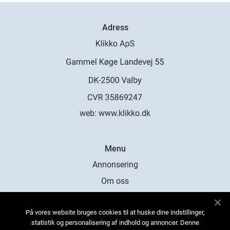
Adress
web:
www.klikko.dk
Menu
Annonsering
Om oss
Cookies
På vores website bruges cookies til at huske dine indstillinger,
Kontakta oss
statistik og personalisering af indhold og annoncer. Denne