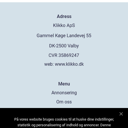
Adress
web:
www.klikko.dk
Menu
Annonsering
Om oss
Cookies
På vores website bruges cookies til at huske dine indstillinger,
Kontakta oss
statistik og personalisering af indhold og annoncer. Denne