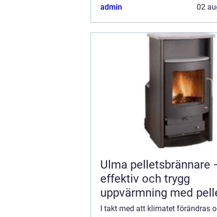
Komfortkyla ventilation är en centr
admin
02 au
Ulma pelletsbrännare 
effektiv och trygg
uppvärmning med pell
I takt med att klimatet förändras 