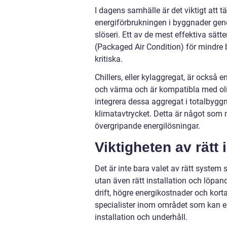
I dagens samhälle är det viktigt att t
energiförbrukningen i byggnader gen
slöseri. Ett av de mest effektiva sät
(Packaged Air Condition) för mindre by
kritiska.
Chillers, eller kylaggregat, är också
och värma och är kompatibla med oli
integrera dessa aggregat i totalby
klimatavtrycket. Detta är något som 
övergripande energilösningar.
Viktigheten av rätt 
Det är inte bara valet av rätt system 
utan även rätt installation och löpand
drift, högre energikostnader och korta
specialister inom området som kan erb
installation och underhåll.