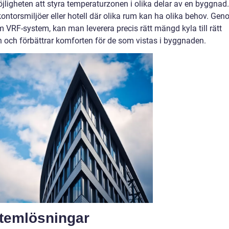
jligheten att styra temperaturzonen i olika delar av en byggnad.
kontorsmiljöer eller hotell där olika rum kan ha olika behov. Ge
VRF-system, kan man leverera precis rätt mängd kyla till rätt
en och förbättrar komforten för de som vistas i byggnaden.
stemlösningar