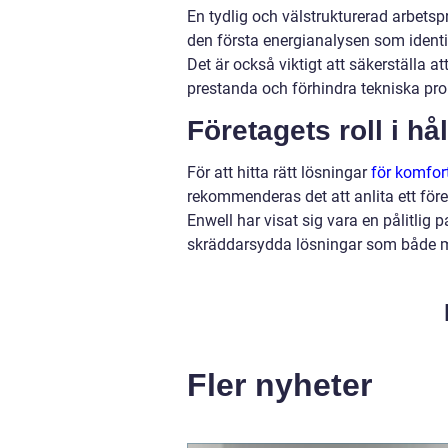
En tydlig och välstrukturerad arbetspr
den första energianalysen som identifi
Det är också viktigt att säkerställa a
prestanda och förhindra tekniska pro
Företagets roll i hå
För att hitta rätt lösningar
för komfort
rekommenderas det att anlita ett för
Enwell har visat sig vara en pålitlig
skräddarsydda lösningar som både ma
Fler nyheter