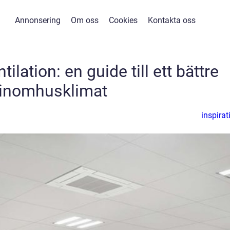
Annonsering
Om oss
Cookies
Kontakta oss
ilation: en guide till ett bättre
inomhusklimat
inspirat