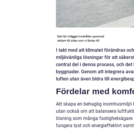
I takt med att klimatet förändras oc
miljövänliga lösningar för att säkers
central del i denna process, och det
byggnader. Genom att integrera avan
luften utan även bidra till energib
Fördelar med komf
Att skapa en behaglig inomhusmiljö 
utan också om att balansera luftfukt
lösning som många fastighetsägare vä
fungera tyst och energieffektivt sam