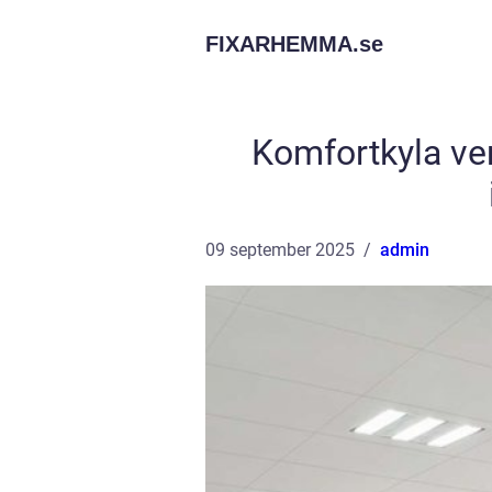
FIXARHEMMA.
se
Komfortkyla vent
09 september 2025
admin