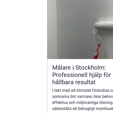
Målare i Stockholm:
Professionell hjälp för
hållbara resultat
I takt med att klimatet förändras 
somrarna blir varmare, ökar behov
effektiva och miljövänliga lösninga
säkerställa ett behagligt inomhusk