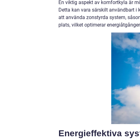
En viktig aspekt av komfortkyla är mö
Detta kan vara särskilt användbart i 
att använda zonstyrda system, såsom 
plats, vilket optimerar energiåtgång
Energieffektiva sy