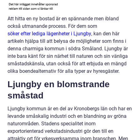
Att hitta en ny bostad är en spännande men ibland
också utmanande process. För dem som
söker efter lediga lägenheter i Ljungby
, kan den här
artikeln hjälpa till att belysa de möjligheter som finns i
denna charmiga kommun i södra Småland. Ljungby är
inte bara känt för sin närhet till naturen och sin vänliga
småstadskänsla, utan också för att erbjuda en mängd
olika boendealternativ för alla typer av hyresgäster.
Ljungby en blomstrande
småstad
Ljungby kommun är en del av Kronobergs län och har en
levande småskalig industri och en blandning av gröna
naturområden. Stadens specialitet inom
exportorienterad verkstadsindustri gör den till en
attraktiv ort för yrkesverksamma inom branschen. Men