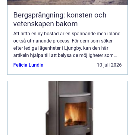
Bergsprängning: konsten och
vetenskapen bakom
Att hitta en ny bostad är en spännande men ibland
också utmanande process. För dem som söker
efter lediga lägenheter i Ljungby, kan den här
artikeln hjälpa till att belysa de möjligheter som
finns i denna charmiga kommun i södra Småland.
Felicia Lundin
10 juli 2026
Ljungby är i...