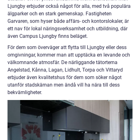
Ljungby erbjuder också något för alla, med två populära
älgparker och en stark gemenskap. Fastigheten
Garvaren, som hyser både affärs- och kontorslokaler, är
ett nav för lokal näringsverksamhet och utbildning, där
även Campus Ljungby finns beläget.
För dem som överväger att flytta till Ljungby eller dess
omgivningar, kommer man att upptäcka en levande och
välkomnande atmosfär. De närliggande tätorterna
Angelstad, Kånna, Lagan, Lidhult, Torpa och Vittaryd
erbjuder även kvalitetshus för dem som söker något
utanför stadskärnan men ändå vill ha nära till dess
bekvämligheter.