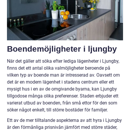
Boendemöjligheter i ljungby
När det gäller att söka efter lediga lägenheter i Ljungby,
finns det ett antal olika valmöjligheter beroende på
vilken typ av boende man är intresserad av. Oavsett om
det är en modern lägenhet i stadens centrum eller ett
mysigt hus i en av de omgivande byarna, kan Ljungby
tillgodose många olika preferenser. Staden erbjuder ett
varierat utbud av boenden, från små ettor för den som
söker något enkelt, till större bostäder för familjer.
Ett av de mer tilltalande aspekterna av att hyra i Ljungby
är den förmånliga prisnivån jämfört med större städer,