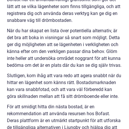
lätt att se vilka lägenheter som finns tillgängliga, och att
registrera dig och använda deras verktyg kan ge dig en
snabbare väg till drömbostaden.
När du har skapat en lista över potentiella alternativ, är
det bra att boka in visningar så snart som möjligt. Detta
ger dig möjligheten att se lägenheten i verkligheten och
känna efter om den verkligen passar dina behov. Glöm
inte heller att undersöka området noggrant för att kunna
bedöma om det är en plats där du kan se dig själv trivas.
Slutligen, kom ihåg att vara redo att agera snabbt när du
hittar en lägenhet som känns rätt. Bostadsmarknaden
kan vara snabbfotad, och att vara väl förberedd kan
göra skillnaden mellan att få sitt drömboende eller inte.
För att smidigt hitta din nästa bostad, är en
rekommendation att använda resursen hos Bofast.
Deras plattform är en utmärkt startpunkt för att utforska
de tillgängliga alternativen i Ljungby och hjälpa dig att