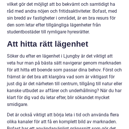
vilket gör det möjligt att bo bekvämt och samtidigt ha
råd med andra nöjen och fritidsaktiviteter. Bofast, med
sin bredd av fastigheter i området, är en bra resurs för
den som letar efter tillgängliga lägenheter från
studentbostäder till rymligare hyresrätter.
Att hitta rätt lägenhet
Söker du efter en lägenhet i Ljungby är det viktigt att
veta hur man på bästa sätt navigerar genom marknaden
för att hitta ett boende som passar dina behov. Först och
främst är det bra att klargöra vad som är viktigast för
just dig är det närheten till centrum, tillgång till natur eller
kanske utbudet av affärer och underhållning? När du har
klart för dig vad du letar efter, blir sökandet mycket
smidigare.
Det är också viktigt att börja leta i tid och använda flera
olika kanaler för att få en komplett bild av marknaden.
Bofast har ett användarvänligt gränssnitt som gör det