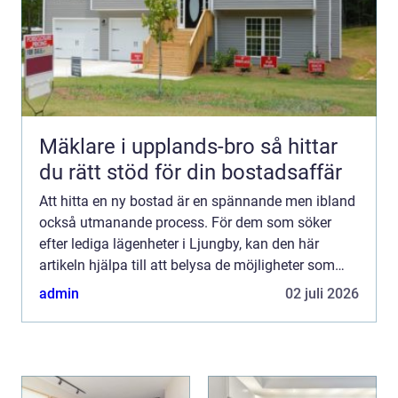
Mäklare i upplands-bro så hittar
du rätt stöd för din bostadsaffär
Att hitta en ny bostad är en spännande men ibland
också utmanande process. För dem som söker
efter lediga lägenheter i Ljungby, kan den här
artikeln hjälpa till att belysa de möjligheter som
finns i denna charmiga kommun i södra Småland.
admin
02 juli 2026
Ljungby är i...