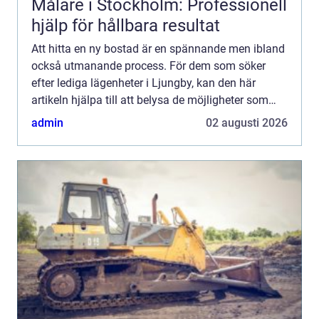
Målare i Stockholm: Professionell
hjälp för hållbara resultat
Att hitta en ny bostad är en spännande men ibland
också utmanande process. För dem som söker
efter lediga lägenheter i Ljungby, kan den här
artikeln hjälpa till att belysa de möjligheter som
finns i denna charmiga kommun i södra Småland.
admin
02 augusti 2026
Ljungby är i...