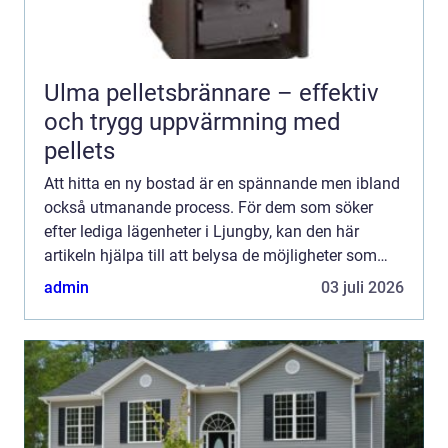
Ulma pelletsbrännare – effektiv
och trygg uppvärmning med
pellets
Att hitta en ny bostad är en spännande men ibland
också utmanande process. För dem som söker
efter lediga lägenheter i Ljungby, kan den här
artikeln hjälpa till att belysa de möjligheter som
finns i denna charmiga kommun i södra Småland.
admin
03 juli 2026
Ljungby är i...