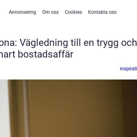
Annonsering
Om oss
Cookies
Kontakta oss
ona: Vägledning till en trygg oc
art bostadsaffär
inspirat