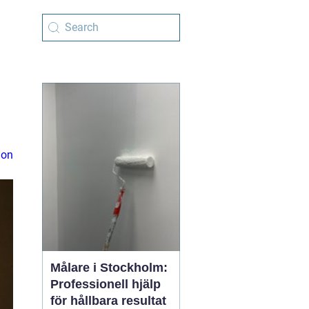
h
ion
Målare i Stockholm:
Professionell hjälp
för hållbara resultat