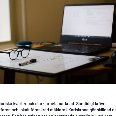
toriska kvarter och stark arbetsmarknad. Samtidigt kräver
faren och lokalt förankrad mäklare i Karlskrona gör skillnad n