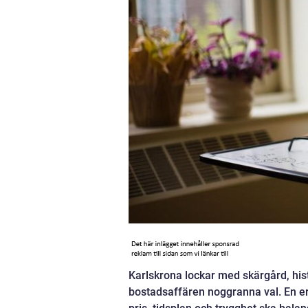
Karlskrona lockar med skärgård, his
bostadsaffären noggranna val. En er