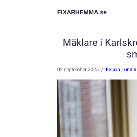
FIXARHEMMA.
se
Mäklare i Karlskr
sm
02 september 2025
Felicia Lundin