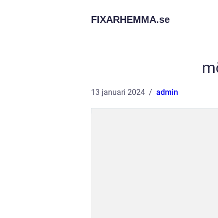
FIXARHEMMA.
se
mö
13 januari 2024
admin