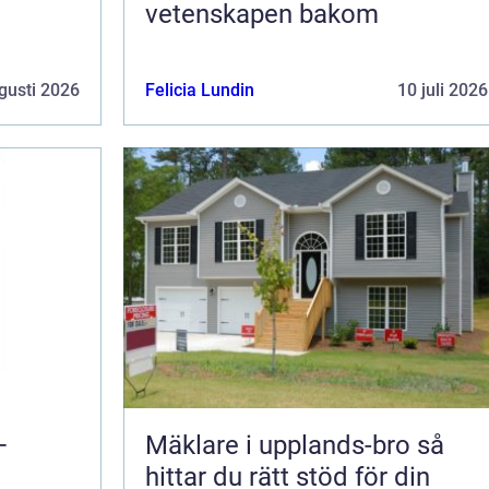
vetenskapen bakom
gusti 2026
Felicia Lundin
10 juli 2026
–
Mäklare i upplands-bro så
hittar du rätt stöd för din