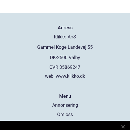
Adress
web:
www.klikko.dk
Menu
Annonsering
Om oss
Cookies