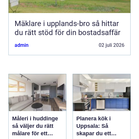
Mäklare i upplands-bro så hittar
du rätt stöd för din bostadsaffär
admin
02 juli 2026
Måleri i huddinge
Planera kök i
så väljer du rätt
Uppsala: Så
målare för ett
skapar du ett