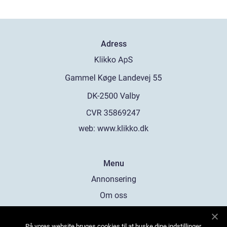
Adress
web:
www.klikko.dk
Menu
Annonsering
Om oss
Cookies
På vores website bruges cookies til at huske dine indstillinger,