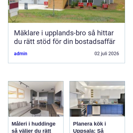
Mäklare i upplands-bro så hittar
du rätt stöd för din bostadsaffär
admin
02 juli 2026
Måleri i huddinge
Planera kök i
så väljer du rätt
Uppsala: Så