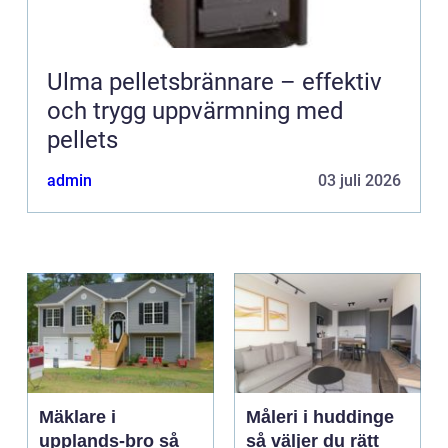
Ulma pelletsbrännare – effektiv
och trygg uppvärmning med
pellets
admin
03 juli 2026
Mäklare i
Måleri i huddinge
upplands-bro så
så väljer du rätt