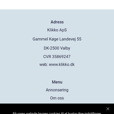
Adress
web:
www.klikko.dk
Menu
Annonsering
Om oss
Cookies
På vores website bruges cookies til at huske dine indstillinger,