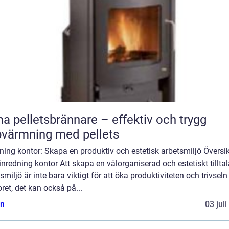
a pelletsbrännare – effektiv och trygg
värmning med pellets
ning kontor: Skapa en produktiv och estetisk arbetsmiljö Översik
inredning kontor Att skapa en välorganiserad och estetiskt tillta
smiljö är inte bara viktigt för att öka produktiviteten och trivseln
ret, det kan också på...
n
03 jul