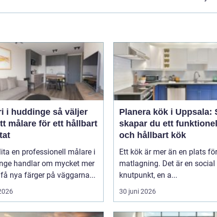
i huddinge så väljer
Planera kök i Uppsala: 
tt målare för ett hållbart
skapar du ett funktionel
tat
och hållbart kök
lita en professionell målare i
Ett kök är mer än en plats fö
nge handlar om mycket mer
matlagning. Det är en social
 få nya färger på väggarna...
knutpunkt, en a...
 2026
30 juni 2026