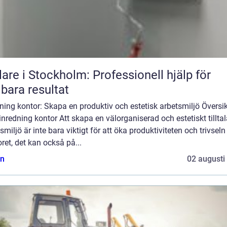
are i Stockholm: Professionell hjälp för
lbara resultat
ning kontor: Skapa en produktiv och estetisk arbetsmiljö Översik
inredning kontor Att skapa en välorganiserad och estetiskt tillta
smiljö är inte bara viktigt för att öka produktiviteten och trivseln
ret, det kan också på...
n
02 augusti