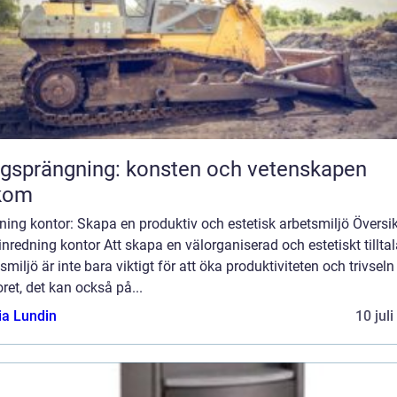
gsprängning: konsten och vetenskapen
kom
ning kontor: Skapa en produktiv och estetisk arbetsmiljö Översik
inredning kontor Att skapa en välorganiserad och estetiskt tillta
smiljö är inte bara viktigt för att öka produktiviteten och trivseln
ret, det kan också på...
ia Lundin
10 jul