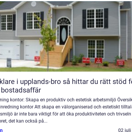
 i upplands-bro så hittar du rätt stöd för
 bostadsaffär
ning kontor: Skapa en produktiv och estetisk arbetsmiljö Översik
inredning kontor Att skapa en välorganiserad och estetiskt tillta
smiljö är inte bara viktigt för att öka produktiviteten och trivseln
ret, det kan också på...
n
02 jul