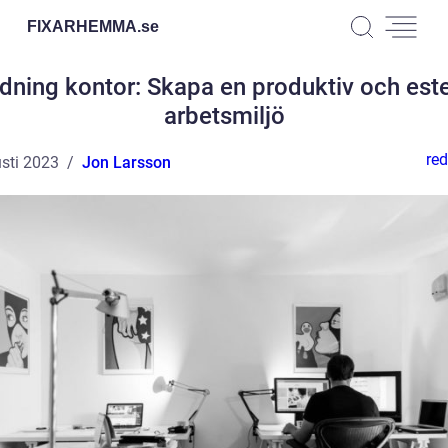
FIXARHEMMA.
se
edning kontor: Skapa en produktiv och este
arbetsmiljö
red
sti 2023
Jon Larsson