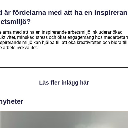
 är fördelarna med att ha en inspirera
betsmiljö?
elarna med att ha en inspirerande arbetsmiljö inkluderar ökad
uktivitet, minskad stress och ökat engagemang hos medarbetar
spirerande miljö kan hjälpa till att öka kreativiteten och bidra till
e arbetslivskvalitet.
Läs fler inlägg här
 nyheter