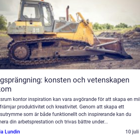
gsprängning: konsten och vetenskapen
kom
srum kontor inspiration kan vara avgörande för att skapa en mi
rämjar produktivitet och kreativitet. Genom att skapa ett
tsutrymme som är både funktionellt och inspirerande kan du
era din arbetsprestation och trivas bättre under...
ia Lundin
10 jul