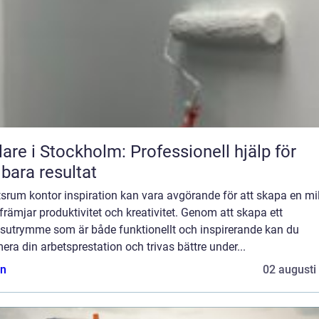
are i Stockholm: Professionell hjälp för
lbara resultat
srum kontor inspiration kan vara avgörande för att skapa en mi
rämjar produktivitet och kreativitet. Genom att skapa ett
tsutrymme som är både funktionellt och inspirerande kan du
era din arbetsprestation och trivas bättre under...
n
02 augusti