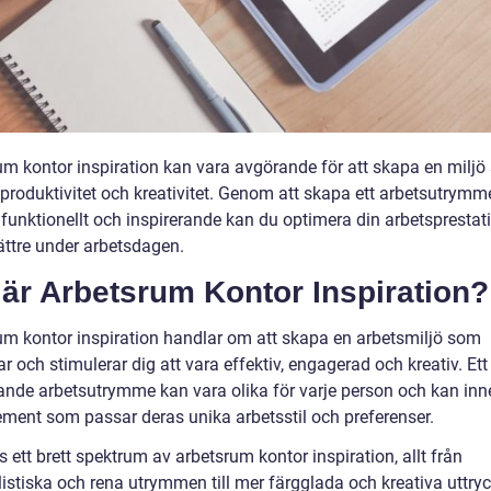
um kontor inspiration kan vara avgörande för att skapa en milj
 produktivitet och kreativitet. Genom att skapa ett arbetsutrym
 funktionellt och inspirerande kan du optimera din arbetsprestat
ättre under arbetsdagen.
är Arbetsrum Kontor Inspiration?
um kontor inspiration handlar om att skapa en arbetsmiljö som
r och stimulerar dig att vara effektiv, engagerad och kreativ. Ett
rande arbetsutrymme kan vara olika för varje person och kan inn
lement som passar deras unika arbetsstil och preferenser.
s ett brett spektrum av arbetsrum kontor inspiration, allt från
istiska och rena utrymmen till mer färgglada och kreativa uttryc