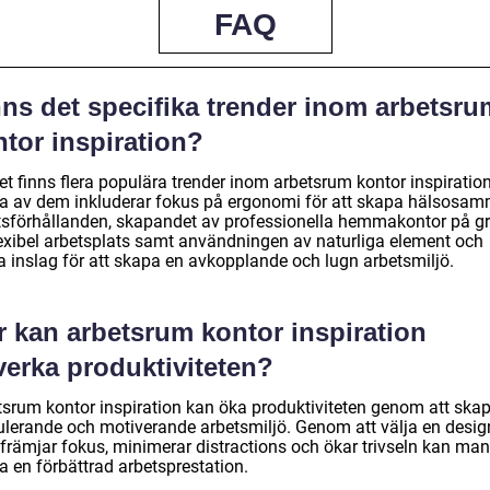
FAQ
nns det specifika trender inom arbetsru
tor inspiration?
et finns flera populära trender inom arbetsrum kontor inspiration
a av dem inkluderar fokus på ergonomi för att skapa hälsosa
tsförhållanden, skapandet av professionella hemmakontor på g
lexibel arbetsplats samt användningen av naturliga element och
a inslag för att skapa en avkopplande och lugn arbetsmiljö.
r kan arbetsrum kontor inspiration
verka produktiviteten?
tsrum kontor inspiration kan öka produktiviteten genom att ska
ulerande och motiverande arbetsmiljö. Genom att välja en desig
främjar fokus, minimerar distractions och ökar trivseln kan man
a en förbättrad arbetsprestation.