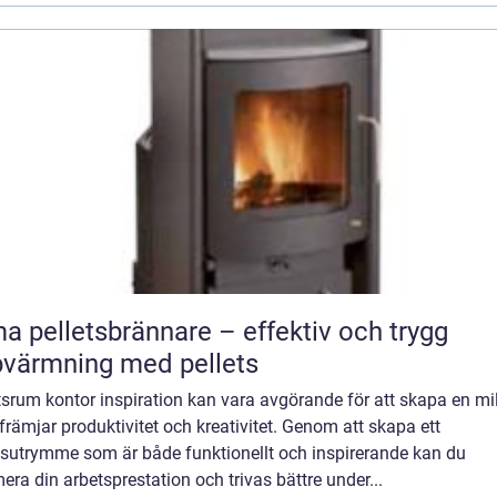
a pelletsbrännare – effektiv och trygg
värmning med pellets
srum kontor inspiration kan vara avgörande för att skapa en mi
rämjar produktivitet och kreativitet. Genom att skapa ett
tsutrymme som är både funktionellt och inspirerande kan du
era din arbetsprestation och trivas bättre under...