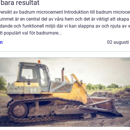
lbara resultat
versikt av badrum microcement Introduktion till badrum microc
mmet är en central del av våra hem och det är viktigt att skapa
dande och funktionell miljö där vi kan slappna av och njuta av 
Ett populärt val för badrumsre...
n
02 augusti