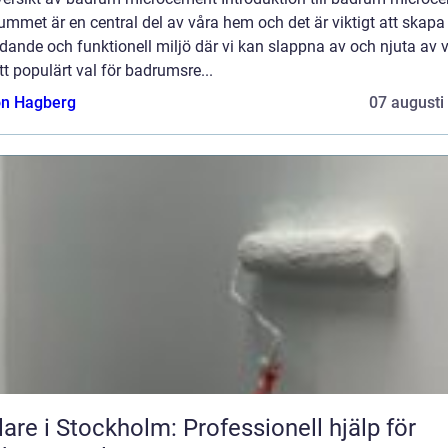
mmet är en central del av våra hem och det är viktigt att skapa
dande och funktionell miljö där vi kan slappna av och njuta av 
Ett populärt val för badrumsre...
n Hagberg
07 augusti
are i Stockholm: Professionell hjälp för