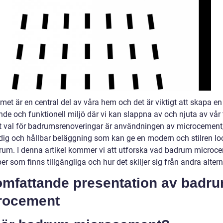
et är en central del av våra hem och det är viktigt att skapa en
de och funktionell miljö där vi kan slappna av och njuta av vår t
t val för badrumsrenoveringar är användningen av microcement
ig och hållbar beläggning som kan ge en modern och stilren look
drum. I denna artikel kommer vi att utforska vad badrum microce
per som finns tillgängliga och hur det skiljer sig från andra altern
omfattande presentation av badr
rocement