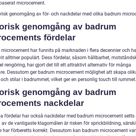
baserat microcement.
orisk genomgång av för- och nackdelar med olika badrum micr
torisk genomgång av badrum
rocements fördelar
microcement har funnits på marknaden i flera decennier och ha
vit alltmer populärt. Dess fördelar, såsom hållbarhet, motstånds
l rengöring, har gjort det till ett attraktivt alternativ för många
e. Dessutom ger badrum microcement möjlighet att skapa olik
 och stilar i badrummet, vilket ger en personlig touch till rummet
torisk genomgång av badrum
rocements nackdelar
lla fördelar har också nackdelar med badrum microcement sett
 av de vanligaste klagomålen är risken för sprickbildning, särsk
te har förberetts korrekt. Dessutom kan badrum microcement va