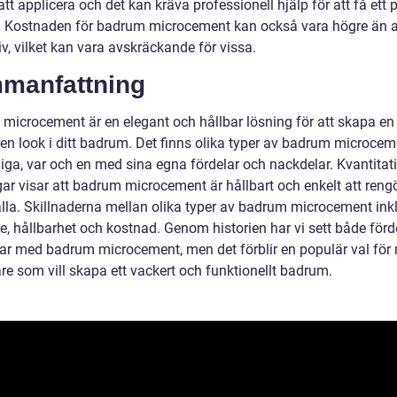
 att applicera och det kan kräva professionell hjälp för att få ett 
t. Kostnaden för badrum microcement kan också vara högre än 
iv, vilket kan vara avskräckande för vissa.
manfattning
microcement är en elegant och hållbar lösning för att skapa e
ren look i ditt badrum. Det finns olika typer av badrum microcem
liga, var och en med sina egna fördelar och nackdelar. Kvantitat
ar visar att badrum microcement är hållbart och enkelt att reng
lla. Skillnaderna mellan olika typer av badrum microcement ink
e, hållbarhet och kostnad. Genom historien har vi sett både förd
ar med badrum microcement, men det förblir en populär val fö
e som vill skapa ett vackert och funktionellt badrum.