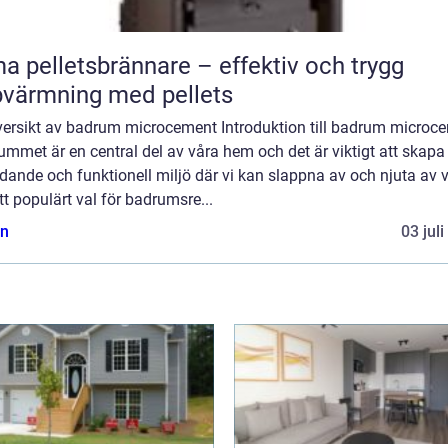
a pelletsbrännare – effektiv och trygg
värmning med pellets
versikt av badrum microcement Introduktion till badrum microc
mmet är en central del av våra hem och det är viktigt att skapa
dande och funktionell miljö där vi kan slappna av och njuta av 
Ett populärt val för badrumsre...
n
03 jul