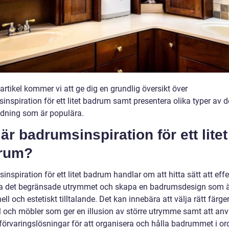
artikel kommer vi att ge dig en grundlig översikt över
inspiration för ett litet badrum samt presentera olika typer av 
edning som är populära.
är badrumsinspiration för ett litet
rum?
nspiration för ett litet badrum handlar om att hitta sätt att effe
 det begränsade utrymmet och skapa en badrumsdesign som ä
ell och estetiskt tilltalande. Det kan innebära att välja rätt färger
l och möbler som ger en illusion av större utrymme samt att an
förvaringslösningar för att organisera och hålla badrummet i or