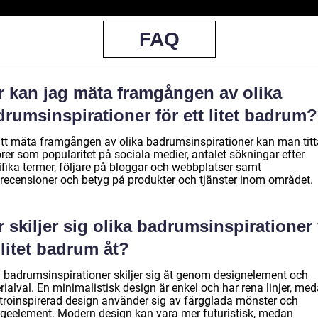
FAQ
r kan jag mäta framgången av olika
rumsinspirationer för ett litet badrum?
att mäta framgången av olika badrumsinspirationer kan man titt
rer som popularitet på sociala medier, antalet sökningar efter
ifika termer, följare på bloggar och webbplatser samt
recensioner och betyg på produkter och tjänster inom området.
 skiljer sig olika badrumsinspirationer 
 litet badrum åt?
a badrumsinspirationer skiljer sig åt genom designelement och
ialval. En minimalistisk design är enkel och har rena linjer, me
etroinspirerad design använder sig av färgglada mönster och
ageelement. Modern design kan vara mer futuristisk, medan