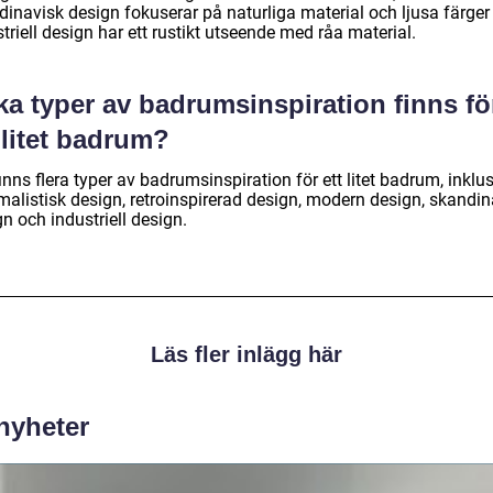
dinavisk design fokuserar på naturliga material och ljusa färger
triell design har ett rustikt utseende med råa material.
ka typer av badrumsinspiration finns fö
 litet badrum?
inns flera typer av badrumsinspiration för ett litet badrum, inklu
malistisk design, retroinspirerad design, modern design, skandin
n och industriell design.
Läs fler inlägg här
 nyheter