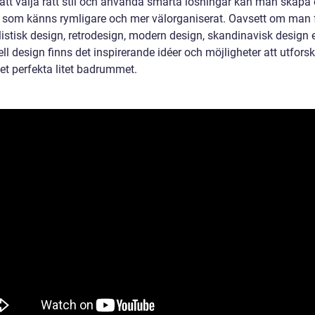
tt välja rätt stil och använda smarta lösningar kan man skapa et
som känns rymligare och mer välorganiserat. Oavsett om man 
istisk design, retrodesign, modern design, skandinavisk design e
ell design finns det inspirerande idéer och möjligheter att utforsk
et perfekta litet badrummet.