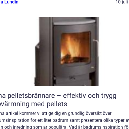
ia Lundin
10 jul
a pelletsbrännare – effektiv och trygg
värmning med pellets
na artikel kommer vi att ge dig en grundlig översikt över
msinspiration för ett litet badrum samt presentera olika typer a
n och inredning som är populära. Vad är badrumsinspiration för