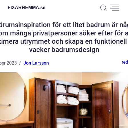
FIXARHEMMA.
se
rumsinspiration för ett litet badrum är nå
om många privatpersoner söker efter för a
imera utrymmet och skapa en funktionell
vacker badrumsdesign
red
ber 2023
Jon Larsson