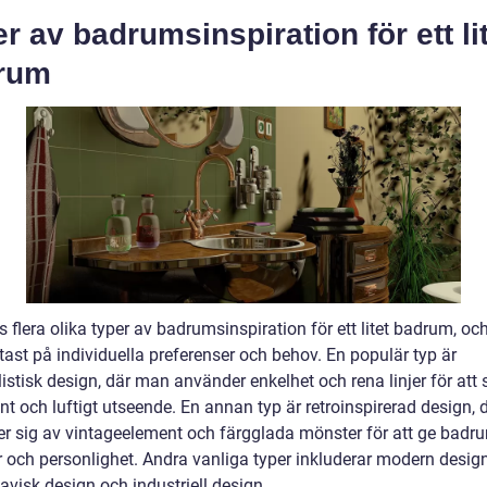
r av badrumsinspiration för ett li
rum
s flera olika typer av badrumsinspiration för ett litet badrum, och
tast på individuella preferenser och behov. En populär typ är
istisk design, där man använder enkelhet och rena linjer för att
rent och luftigt utseende. En annan typ är retroinspirerad design,
r sig av vintageelement och färgglada mönster för att ge bad
r och personlighet. Andra vanliga typer inkluderar modern design
avisk design och industriell design.