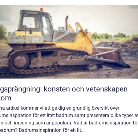
gsprängning: konsten och vetenskapen
kom
na artikel kommer vi att ge dig en grundlig översikt över
msinspiration för ett litet badrum samt presentera olika typer a
n och inredning som är populära. Vad är badrumsinspiration för
 badrum? Badrumsinspiration för ett lit...