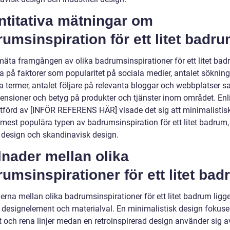
ntitativa mätningar om
umsinspiration för ett litet badr
 mäta framgången av olika badrumsinspirationer för ett litet ba
a på faktorer som popularitet på sociala medier, antalet sökning
a termer, antalet följare på relevanta bloggar och webbplatser s
ensioner och betyg på produkter och tjänster inom området. Enl
utförd av [INFÖR REFERENS HÄR] visade det sig att minimalistis
mest populära typen av badrumsinspiration för ett litet badrum, 
design och skandinavisk design.
lnader mellan olika
umsinspirationer för ett litet ba
erna mellan olika badrumsinspirationer för ett litet badrum ligg
i designelement och materialval. En minimalistisk design fokuse
t och rena linjer medan en retroinspirerad design använder sig a