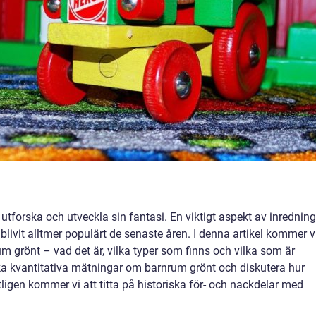
tforska och utveckla sin fantasi. En viktigt aspekt av inrednin
blivit alltmer populärt de senaste åren. I denna artikel kommer v
um grönt – vad det är, vilka typer som finns och vilka som är
ka kvantitativa mätningar om barnrum grönt och diskutera hur
utligen kommer vi att titta på historiska för- och nackdelar med