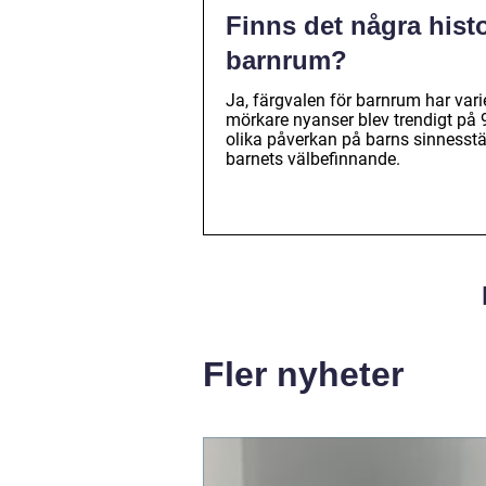
Finns det några histo
barnrum?
Ja, färgvalen för barnrum har vari
mörkare nyanser blev trendigt på 9
olika påverkan på barns sinnesstä
barnets välbefinnande.
Fler nyheter