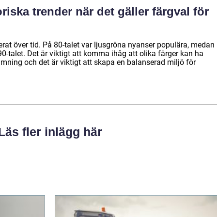
riska trender när det gäller färgval för
erat över tid. På 80-talet var ljusgröna nyanser populära, medan
0-talet. Det är viktigt att komma ihåg att olika färger kan ha
mning och det är viktigt att skapa en balanserad miljö för
Läs fler inlägg här