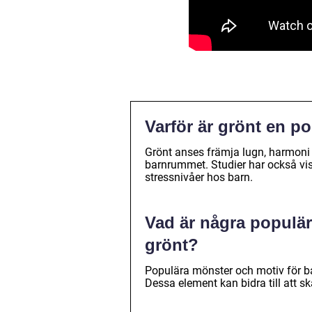
Varför är grönt en p
Grönt anses främja lugn, harmoni oc
barnrummet. Studier har också visa
stressnivåer hos barn.
Vad är några populä
grönt?
Populära mönster och motiv för ba
Dessa element kan bidra till att s