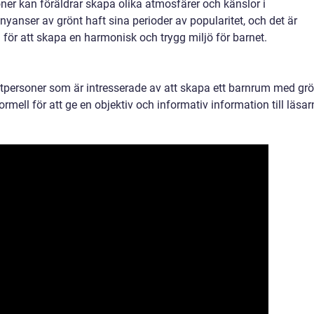
ner kan föräldrar skapa olika atmosfärer och känslor i
nyanser av grönt haft sina perioder av popularitet, och det är
g för att skapa en harmonisk och trygg miljö för barnet.
atpersoner som är intresserade av att skapa ett barnrum med grö
mell för att ge en objektiv och informativ information till läsar