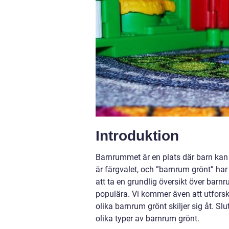
Introduktion
Barnrummet är en plats där barn kan u
är färgvalet, och ”barnrum grönt” har 
att ta en grundlig översikt över barnr
populära. Vi kommer även att utfors
olika barnrum grönt skiljer sig åt. Sl
olika typer av barnrum grönt.