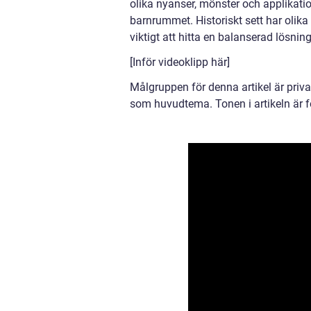
olika nyanser, mönster och applikatio
barnrummet. Historiskt sett har olika 
viktigt att hitta en balanserad lösnin
[Inför videoklipp här]
Målgruppen för denna artikel är priv
som huvudtema. Tonen i artikeln är for