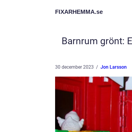
FIXARHEMMA.
se
Barnrum grönt: E
30 december 2023
Jon Larsson