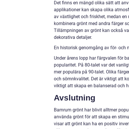
Det finns en mängd olika sätt att an
applikationer kan skapa olika atmosfä
av växtlighet och friskhet, medan en
kombinera grönt med andra färger som
Tillämpningen av grönt kan också vari
dekorativa detaljer.
En historisk genomgång av för- och 
Under årens lopp har färgvalen för ba
popularitet. På 80-talet var det van
mer populära på 90-talet. Olika färg
och sömnkvalitet. Det är viktigt att 
viktigt att skapa en balanserad och 
Avslutning
Barnrum grönt har blivit alltmer popu
använda grönt för att skapa en stimu
visar att grönt kan ha en positiv in