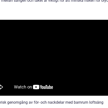
mellan sängen och taket är viktigt för att minska risken för oly
orisk genomgång av för- och nackdelar med barnrum loftsäng