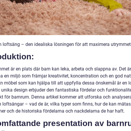
 loftsäng – den idealiska lösningen för att maximera utrymmet
oduktion:
et är en plats där barn kan leka, arbeta och slappna av. Det är 
a en miljö som främjar kreativitet, koncentration och en god nat
n möbel som kan hjälpa till att uppfylla dessa önskemål är en l
 unika design erbjuder den fantastiska fördelar och funktionali
ekt för barnrum. Denna artikel kommer att utforska och analyser
 loftsängar – vad de är, vilka typer som finns, hur de kan mätas
ner och de historiska fördelarna och nackdelarna de har haft.
omfattande presentation av barn