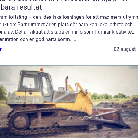
lbara resultat
rum loftsäng – den idealiska lösningen för att maximera utrym
duktion: Barnrummet är en plats där barn kan leka, arbeta och
na av. Det är viktigt att skapa en miljö som främjar kreativitet,
ntration och en god natts sömn. ...
n
02 augusti