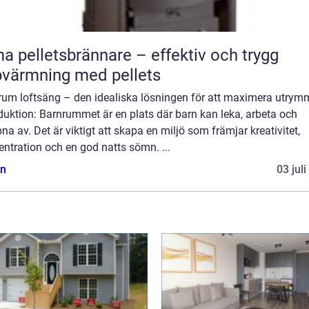
a pelletsbrännare – effektiv och trygg
värmning med pellets
rum loftsäng – den idealiska lösningen för att maximera utrym
duktion: Barnrummet är en plats där barn kan leka, arbeta och
na av. Det är viktigt att skapa en miljö som främjar kreativitet,
ntration och en god natts sömn. ...
n
03 jul