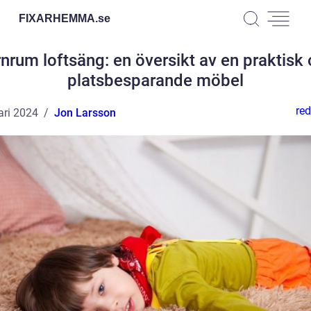
FIXARHEMMA.
se
nrum loftsäng: en översikt av en praktisk
platsbesparande möbel
red
ari 2024
Jon Larsson