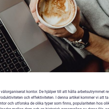
 välorganiserat kontor. De hjälper till att hålla arbetsutrymmet re
 produktiviteten och effektiviteten. I denna artikel kommer vi att ta
ontor och utforska de olika typer som finns, populariteten hos oli