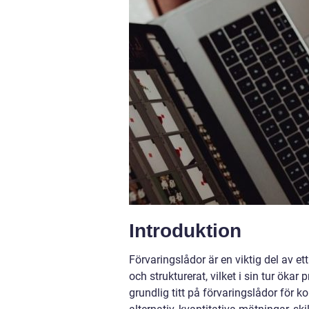
Introduktion
Förvaringslådor är en viktig del av ett
och strukturerat, vilket i sin tur ökar
grundlig titt på förvaringslådor för k