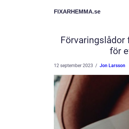
FIXARHEMMA.
se
Förvaringslådor 
för 
12 september 2023
Jon Larsson