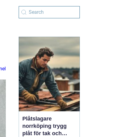
nel
Plåtslagare
norrköping trygg
plåt för tak och