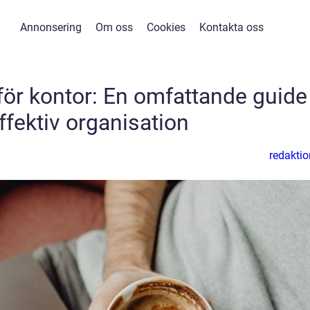
Annonsering
Om oss
Cookies
Kontakta oss
för kontor: En omfattande guide
effektiv organisation
redaktio