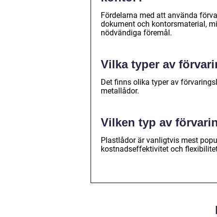
Fördelarna med att använda förvar
dokument och kontorsmaterial, mi
nödvändiga föremål.
Vilka typer av förvar
Det finns olika typer av förvarings
metallådor.
Vilken typ av förvar
Plastlådor är vanligtvis mest popu
kostnadseffektivitet och flexibilitet