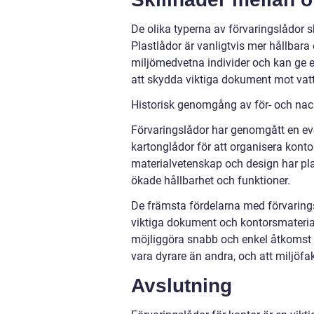
De olika typerna av förvaringslådor ski
Plastlådor är vanligtvis mer hållbara
miljömedvetna individer och kan ge et
att skydda viktiga dokument mot vatt
Historisk genomgång av för- och nack
Förvaringslådor har genomgått en ev
kartonglådor för att organisera kon
materialvetenskap och design har pla
ökade hållbarhet och funktioner.
De främsta fördelarna med förvaring
viktiga dokument och kontorsmateria
möjliggöra snabb och enkel åtkomst t
vara dyrare än andra, och att miljöfa
Avslutning