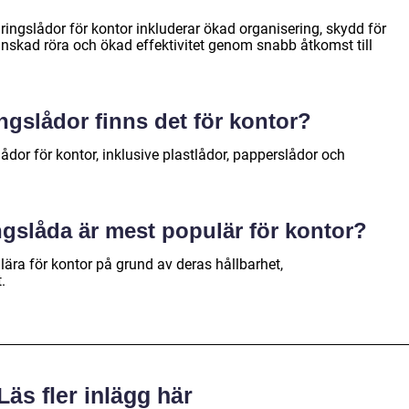
ingslådor för kontor inkluderar ökad organisering, skydd för
nskad röra och ökad effektivitet genom snabb åtkomst till
ingslådor finns det för kontor?
lådor för kontor, inklusive plastlådor, papperslådor och
ingslåda är mest populär för kontor?
lära för kontor på grund av deras hållbarhet,
.
Läs fler inlägg här