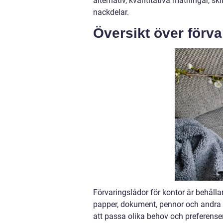
alternativ, kvantitativa mätningar, s
nackdelar.
Översikt över förva
Förvaringslådor för kontor är behåll
papper, dokument, pennor och andra ko
att passa olika behov och preferenser