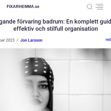
FIXARHEMMA.
se
ande förvaring badrum: En komplett guide
effektiv och stilfull organisation
red
ber 2023
Jon Larsson