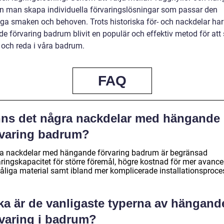
n man skapa individuella förvaringslösningar som passar den
iga smaken och behoven. Trots historiska för- och nackdelar har
e förvaring badrum blivit en populär och effektiv metod för att
 och reda i våra badrum.
FAQ
nns det några nackdelar med hängande
rvaring badrum?
a nackdelar med hängande förvaring badrum är begränsad
aringskapacitet för större föremål, högre kostnad för mer avanc
tåliga material samt ibland mer komplicerade installationsproce
lka är de vanligaste typerna av hängand
rvaring i badrum?