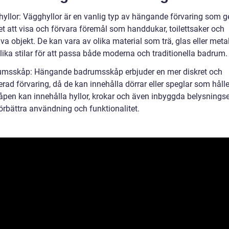
hyllor: Vägghyllor är en vanlig typ av hängande förvaring som g
et att visa och förvara föremål som handdukar, toilettsaker och
va objekt. De kan vara av olika material som trä, glas eller meta
olika stilar för att passa både moderna och traditionella badrum.
umsskåp: Hängande badrumsskåp erbjuder en mer diskret och
rad förvaring, då de kan innehålla dörrar eller speglar som håller
kåpen kan innehålla hyllor, krokar och även inbyggda belysnings
förbättra användning och funktionalitet.