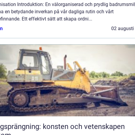
nisation Introduktion: En välorganiserad och prydlig badrumsmil
a en betydande inverkan på vår dagliga rutin och vårt
finnande. Ett effektivt sätt att skapa ordni...
n
02 augusti
gsprängning: konsten och vetenskapen