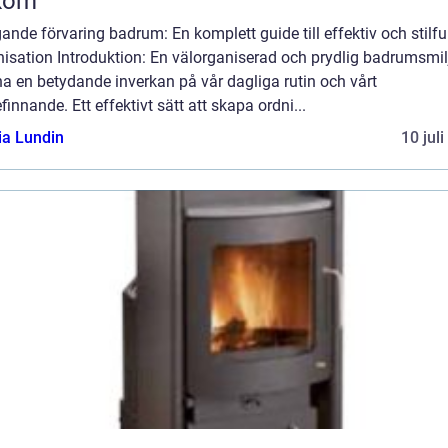
kom
nde förvaring badrum: En komplett guide till effektiv och stilfu
nisation Introduktion: En välorganiserad och prydlig badrumsmil
a en betydande inverkan på vår dagliga rutin och vårt
finnande. Ett effektivt sätt att skapa ordni...
ia Lundin
10 jul