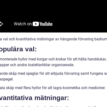
a val och kvantitativa mätningar av hängande förvaring badru
opulära val:
onterade hyllor med korgar och krokar för att hålla handdukar,
apper och andra toalettartiklar organiserade.
nde skåp med speglar för att erbjuda förvaring samt fungera 
sspegel.
ala skåp med flera hyllor för att lagra kosmetika och mediciner.
vantitativa mätningar: