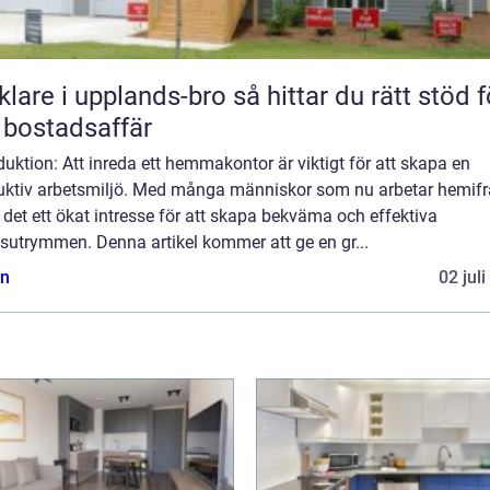
 i upplands-bro så hittar du rätt stöd för
 bostadsaffär
duktion: Att inreda ett hemmakontor är viktigt för att skapa en
uktiv arbetsmiljö. Med många människor som nu arbetar hemifr
 det ett ökat intresse för att skapa bekväma och effektiva
sutrymmen. Denna artikel kommer att ge en gr...
n
02 jul