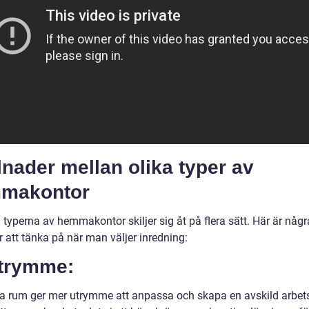
lnader mellan olika typer av
makontor
 typerna av hemmakontor skiljer sig åt på flera sätt. Här är någr
 att tänka på när man väljer inredning:
Utrymme:
a rum ger mer utrymme att anpassa och skapa en avskild arbets