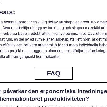
.
sats:
da hemmakontor är en viktig del av att skapa en produktiv arbets
 Genom att välja rätt typ av inredning och skapa en avskild arb
 förbättra både produktiviteten och välbefinnandet. Oavsett om
rat rum, en del av ett rum eller en arbetsplats i ett hörn, är det mö
n effektiv och bekväm arbetsmiljö för att möta individuella beho
 detta projekt med noggrann planering och stödjande forskning f
älla ett framgångsrikt hemmakontor.
FAQ
r påverkar den ergonomiska inredning
 hemmakontoret produktiviteten?