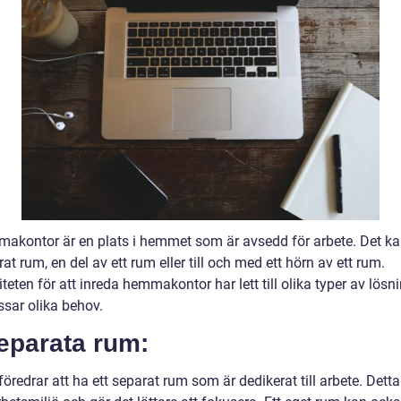
makontor är en plats i hemmet som är avsedd för arbete. Det ka
at rum, en del av ett rum eller till och med ett hörn av ett rum.
teten för att inreda hemmakontor har lett till olika typer av lösn
sar olika behov.
eparata rum:
redrar att ha ett separat rum som är dedikerat till arbete. Detta