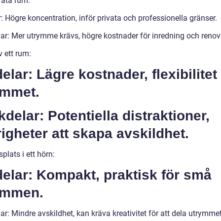
rata rum:
: Högre koncentration, inför privata och professionella gränser.
ar: Mer utrymme krävs, högre kostnader för inredning och renov
v ett rum:
elar: Lägre kostnader, flexibilitet
ymmet.
delar: Potentiella distraktioner,
igheter att skapa avskildhet.
splats i ett hörn:
elar: Kompakt, praktisk för små
ymmen.
r: Mindre avskildhet, kan kräva kreativitet för att dela utrymme