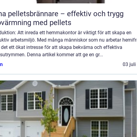
a pelletsbrännare – effektiv och trygg
värmning med pellets
duktion: Att inreda ett hemmakontor är viktigt för att skapa en
uktiv arbetsmiljö. Med många människor som nu arbetar hemifr
 det ett ökat intresse för att skapa bekväma och effektiva
sutrymmen. Denna artikel kommer att ge en gr...
n
03 jul