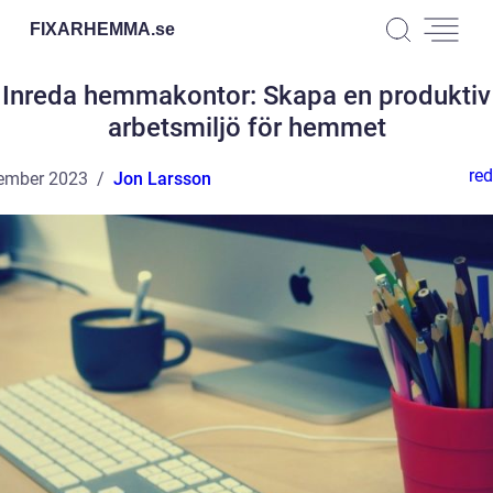
FIXARHEMMA.
se
Inreda hemmakontor: Skapa en produktiv
arbetsmiljö för hemmet
red
ember 2023
Jon Larsson