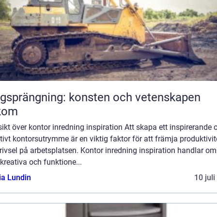
gsprängning: konsten och vetenskapen
kom
ikt över kontor inredning inspiration Att skapa ett inspirerande 
tivt kontorsutrymme är en viktig faktor för att främja produktivit
rivsel på arbetsplatsen. Kontor inredning inspiration handlar om
 kreativa och funktione...
ia Lundin
10 jul