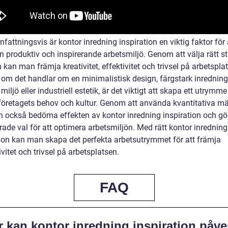
ttningsvis är kontor inredning inspiration en viktig faktor för 
 produktiv och inspirerande arbetsmiljö. Genom att välja rätt st
 kan man främja kreativitet, effektivitet och trivsel på arbetspla
 om det handlar om en minimalistisk design, färgstark inredning
 miljö eller industriell estetik, är det viktigt att skapa ett utrym
företagets behov och kultur. Genom att använda kvantitativa m
 också bedöma effekten av kontor inredning inspiration och gö
ade val för att optimera arbetsmiljön. Med rätt kontor inredning
tion kan man skapa det perfekta arbetsutrymmet för att främja
vitet och trivsel på arbetsplatsen.
FAQ
r kan kontor inredning inspiration påve