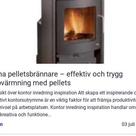
a pelletsbrännare – effektiv och trygg
värmning med pellets
ikt över kontor inredning inspiration Att skapa ett inspirerande 
tivt kontorsutrymme är en viktig faktor för att främja produktivit
rivsel på arbetsplatsen. Kontor inredning inspiration handlar om
 kreativa och funktione...
n
03 jul