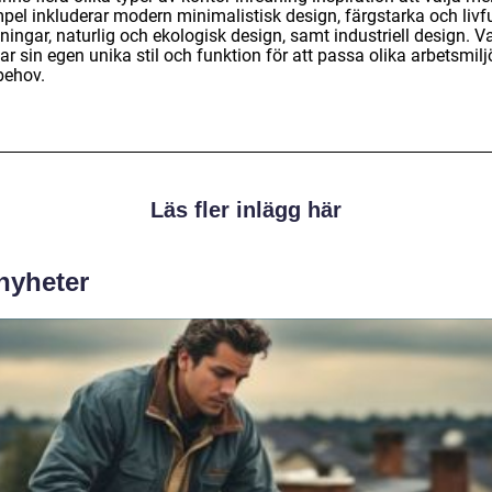
pel inkluderar modern minimalistisk design, färgstarka och livfu
ningar, naturlig och ekologisk design, samt industriell design. Va
ar sin egen unika stil och funktion för att passa olika arbetsmilj
behov.
Läs fler inlägg här
 nyheter