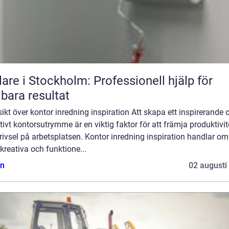
are i Stockholm: Professionell hjälp för
lbara resultat
ikt över kontor inredning inspiration Att skapa ett inspirerande 
tivt kontorsutrymme är en viktig faktor för att främja produktivit
rivsel på arbetsplatsen. Kontor inredning inspiration handlar om
 kreativa och funktione...
n
02 augusti