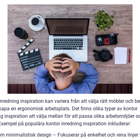
nredning inspiration kan variera från att välja rätt möbler och b
 skapa en ergonomisk arbetsplats. Det finns olika typer av kontor
g inspiration att välja mellan för att passa olika arbetsmiljöer o
Exempel på populära kontor inredning inspiration inkluderar:
rn minimalistisk design – Fokuserar på enkelhet och rena linjer 