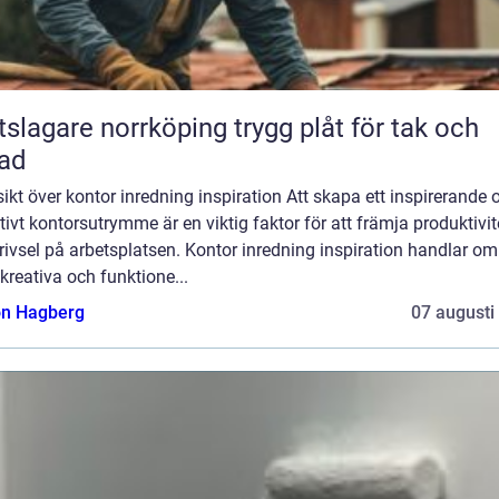
agare norrköping trygg plåt för tak och
ad
ikt över kontor inredning inspiration Att skapa ett inspirerande 
tivt kontorsutrymme är en viktig faktor för att främja produktivit
rivsel på arbetsplatsen. Kontor inredning inspiration handlar om
 kreativa och funktione...
n Hagberg
07 augusti