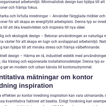
organiserad arbetsmiljö. Minimalistisk design kan hjälpa till at
ioner och främja fokus.
starka och livfulla inredningar – Använder färgglada möbler och
oner för att skapa en energifylld arbetsplats. Denna typ av inre
a till att öka kreativiteten och inspirera till nya idéer.
rlig och ekologisk design – Betonar användningen av naturliga m
na växter för att skapa en lugn och avslappnad arbetsmiljö. Natu
g kan hjälpa till att minska stress och främja välbefinnande.
triell design – Härma en rå, industriell estetik med användninge
, råa träslag och exponerade installationsdetaljer. Denna typ av
ng ger en modern och urban känsla till kontorsutrymmet.
ntitativa mätningar om kontor
dning inspiration
a effekten av kontor inredning inspiration kan vara utmanande,
ssa kvantitativa faktorer att beakta. Enligt forskning kan exempel