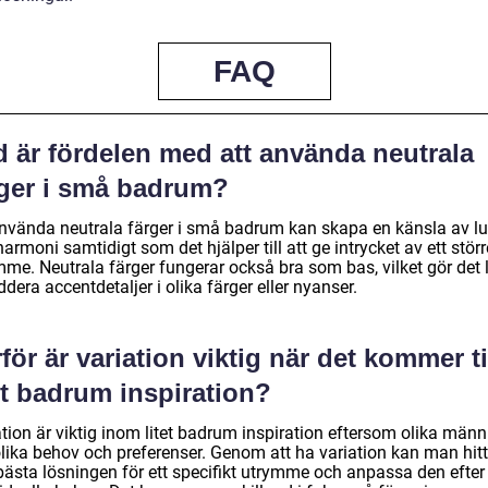
FAQ
d är fördelen med att använda neutrala
rger i små badrum?
använda neutrala färger i små badrum kan skapa en känsla av l
armoni samtidigt som det hjälper till att ge intrycket av ett störr
me. Neutrala färger fungerar också bra som bas, vilket gör det l
ddera accentdetaljer i olika färger eller nyanser.
för är variation viktig när det kommer ti
et badrum inspiration?
tion är viktig inom litet badrum inspiration eftersom olika männ
olika behov och preferenser. Genom att ha variation kan man hit
bästa lösningen för ett specifikt utrymme och anpassa den efter