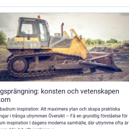
gsprängning: konsten och vetenskapen
kom
 badrum inspiration: Att maximera ytan och skapa praktiska
ngar i trånga utrymmen Översikt – Få en grundlig förståelse för l
um inspiration I dagens moderna samhälle, där utrymme ofta är