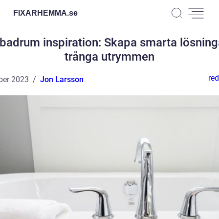
FIXARHEMMA.
se
 badrum inspiration: Skapa smarta lösning
trånga utrymmen
red
ber 2023
Jon Larsson