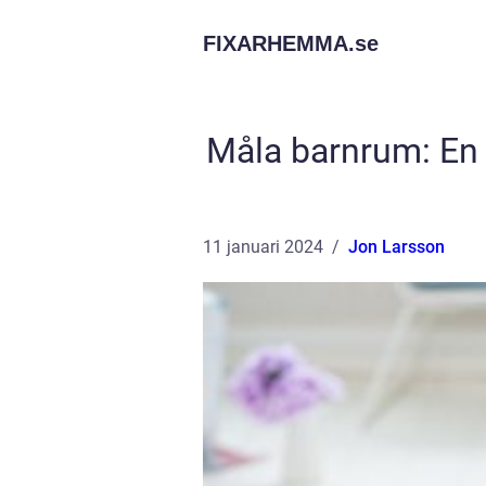
FIXARHEMMA.
se
Måla barnrum: En G
11 januari 2024
Jon Larsson