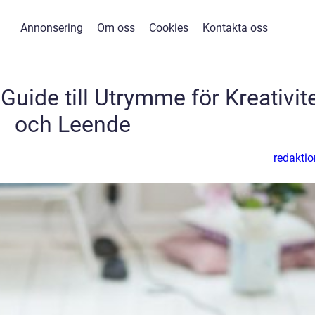
Annonsering
Om oss
Cookies
Kontakta oss
uide till Utrymme för Kreativit
och Leende
redaktio