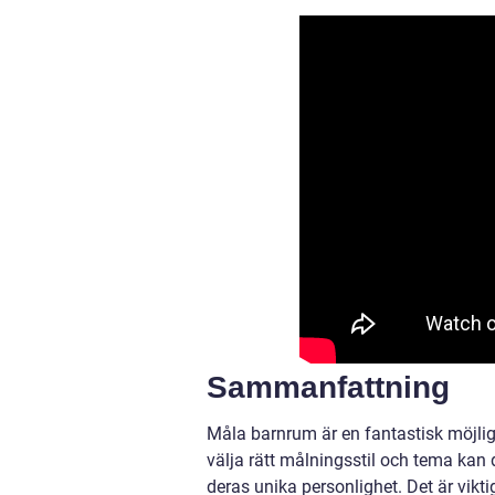
Sammanfattning
Måla barnrum är en fantastisk möjligh
välja rätt målningsstil och tema kan 
deras unika personlighet. Det är vikti