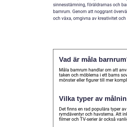
sinnesstämning, föräldrarnas och bar
barnrum. Genom att noggrant överväg
och växa, omgivna av kreativitet och
Vad är måla barnrum
Måla barnrum handlar om att använ
taken och möblerna i ett barns sov
mönster eller figurer till mer komp
Vilka typer av målni
Det finns en rad populära typer av
rymdäventyr och havstema. Att ink
filmer och TV-serier är också vanli