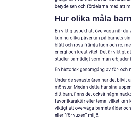
betydelsen och fördelarna med att må
Hur olika måla barn
En viktig aspekt att överväga när du 
kan ha olika påverkan på barnets sin
blått och rosa främja lugn och ro, me
energi och kreativitet. Det är viktigt
studier, samtidigt som man erbjuder i
En historisk genomgång av för- och
Under de senaste åren har det blivit 
mönster. Medan detta har sina uppenb
ditt barn, finns det också några nack
favoritkaraktär eller tema, vilket k
viktigt att överväga barnets ålder och
eller ”för vuxen” miljö.