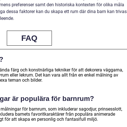
nens preferenser samt den historiska kontexten för olika måla
a dessa faktorer kan du skapa ett rum där dina barn kan trivas
 leende.
FAQ
?
da färg och konstnärliga tekniker för att dekorera väggarna,
rum eller lekrum. Det kan vara allt från en enkel målning av
lexa teman och bilder.
ngar är populära för barnrum?
 målningar för barnrum, som inkluderar sagodjur, prinsesslott,
ludera barnets favoritkaraktärer från populära animerade
gt för att skapa en personlig och fantasifull miljö.