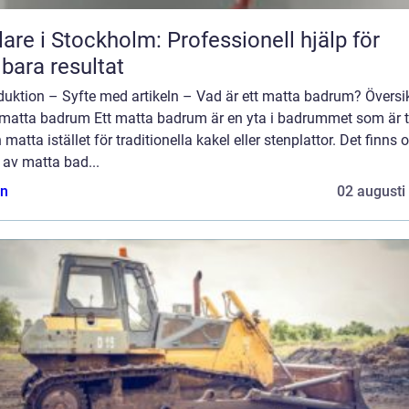
are i Stockholm: Professionell hjälp för
lbara resultat
duktion – Syfte med artikeln – Vad är ett matta badrum? Översi
 matta badrum Ett matta badrum är en yta i badrummet som är 
 matta istället för traditionella kakel eller stenplattor. Det finns o
 av matta bad...
n
02 augusti