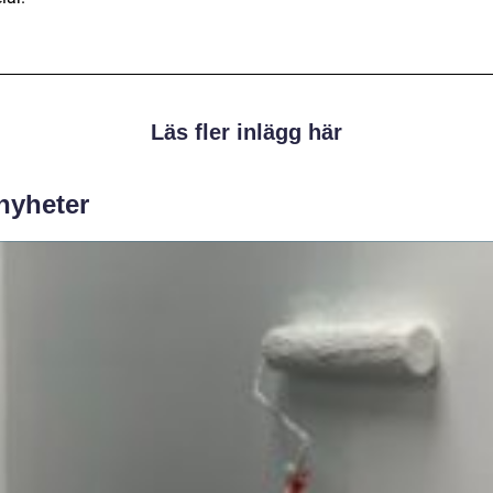
Läs fler inlägg här
 nyheter