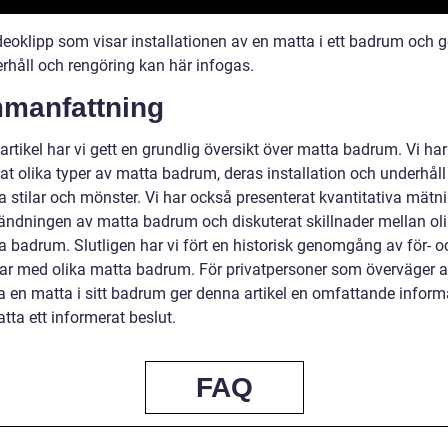
deoklipp som visar installationen av en matta i ett badrum och g
erhåll och rengöring kan här infogas.
manfattning
artikel har vi gett en grundlig översikt över matta badrum. Vi har
rat olika typer av matta badrum, deras installation och underhål
a stilar och mönster. Vi har också presenterat kvantitativa mätn
ndningen av matta badrum och diskuterat skillnader mellan oli
a badrum. Slutligen har vi fört en historisk genomgång av för- o
ar med olika matta badrum. För privatpersoner som överväger a
 en matta i sitt badrum ger denna artikel en omfattande inform
fatta ett informerat beslut.
FAQ