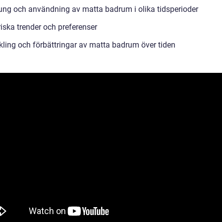
ung och användning av matta badrum i olika tidsperioder
iska trender och preferenser
kling och förbättringar av matta badrum över tiden