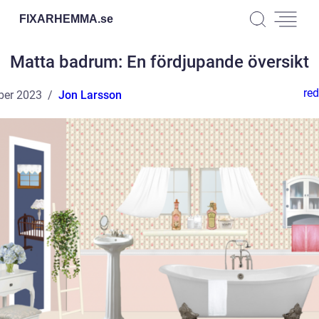
FIXARHEMMA.
se
Matta badrum: En fördjupande översikt
red
ber 2023
Jon Larsson