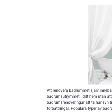
Att renovera badrummet själv innebär 
badrumsutrymmet i ditt hem utan att
badrumsrenoveringar att ta hänsyn til
förbättringar. Populära typer av badru