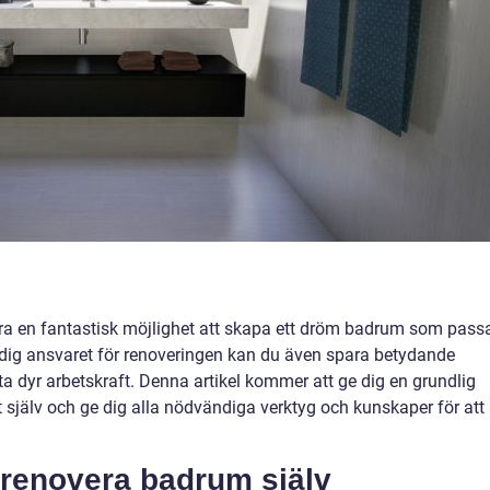
ra en fantastisk möjlighet att skapa ett dröm badrum som pass
 dig ansvaret för renoveringen kan du även spara betydande
a dyr arbetskraft. Denna artikel kommer att ge dig en grundlig
 själv och ge dig alla nödvändiga verktyg och kunskaper för att
t renovera badrum själv