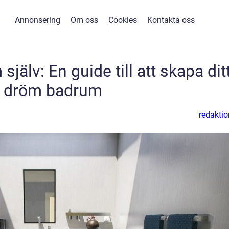
Annonsering
Om oss
Cookies
Kontakta oss
jälv: En guide till att skapa dit
dröm badrum
redaktio