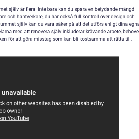
et själv är flera. Inte bara kan du spara en betydande mängd
e och hantverkare, du har också full kontroll över design och
ummet själv kan du vara säker på att det utförs enligt dina egn
larna med att renovera själv inkluderar krävande arbete, behove
sken för att göra misstag som kan bli kostsamma att rätta till.