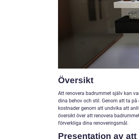
Översikt
Att renovera badrummet själv kan va
dina behov och stil. Genom att ta på
kostnader genom att undvika att anlit
översikt över att renovera badrummet
förverkliga dina renoveringsmål.
Presentation av at