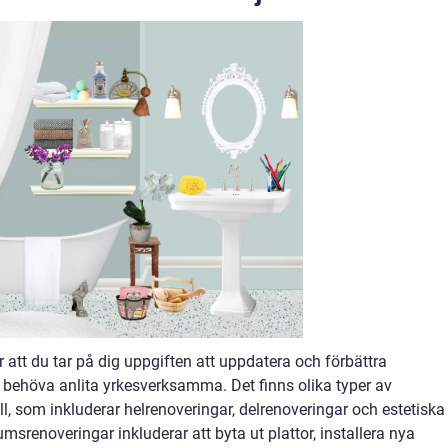
att du tar på dig uppgiften att uppdatera och förbättra
 behöva anlita yrkesverksamma. Det finns olika typer av
l, som inkluderar helrenoveringar, delrenoveringar och estetiska
msrenoveringar inkluderar att byta ut plattor, installera nya