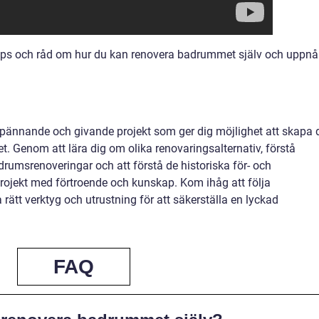
 tips och råd om hur du kan renovera badrummet själv och uppnå
spännande och givande projekt som ger dig möjlighet att skapa d
. Genom att lära dig om olika renovaringsalternativ, förstå
drumsrenoveringar och att förstå de historiska för- och
projekt med förtroende och kunskap. Kom ihåg att följa
rätt verktyg och utrustning för att säkerställa en lyckad
FAQ