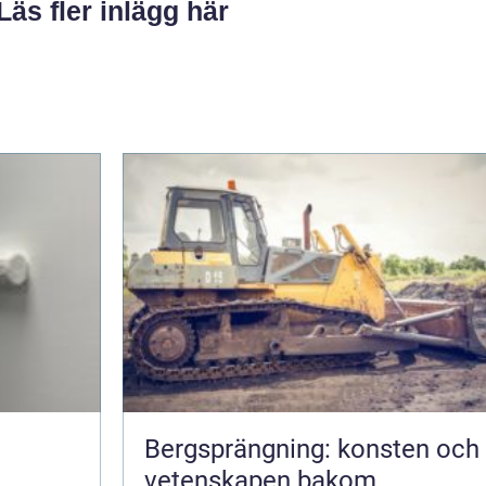
Läs fler inlägg här
Bergsprängning: konsten och
vetenskapen bakom