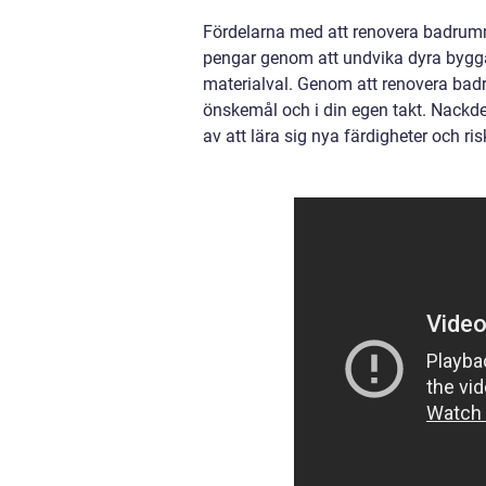
Fördelarna med att renovera badrumm
pengar genom att undvika dyra byggar
materialval. Genom att renovera badr
önskemål och i din egen takt. Nackde
av att lära sig nya färdigheter och ri