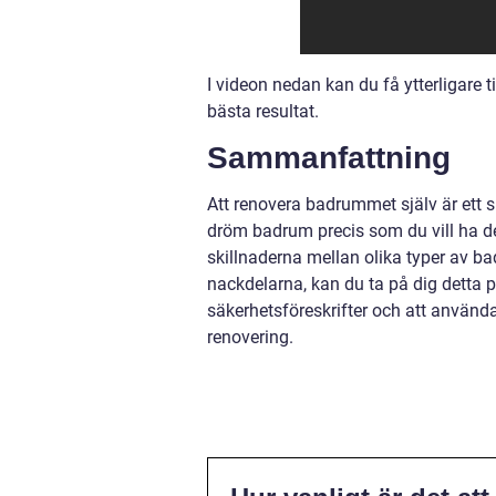
I videon nedan kan du få ytterligare
bästa resultat.
Sammanfattning
Att renovera badrummet själv är ett 
dröm badrum precis som du vill ha det
skillnaderna mellan olika typer av ba
nackdelarna, kan du ta på dig detta 
säkerhetsföreskrifter och att använda 
renovering.