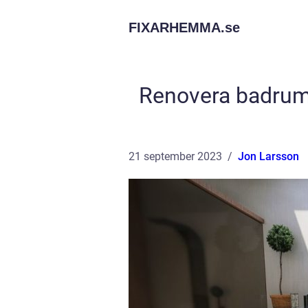
FIXARHEMMA.
se
Renovera badrum s
21 september 2023
Jon Larsson