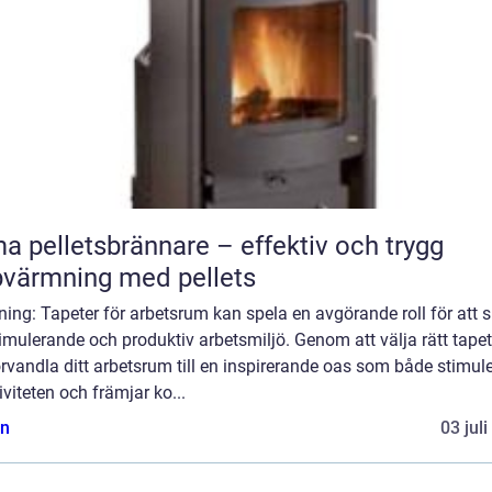
a pelletsbrännare – effektiv och trygg
värmning med pellets
ning: Tapeter för arbetsrum kan spela en avgörande roll för att 
imulerande och produktiv arbetsmiljö. Genom att välja rätt tape
rvandla ditt arbetsrum till en inspirerande oas som både stimule
iviteten och främjar ko...
n
03 jul