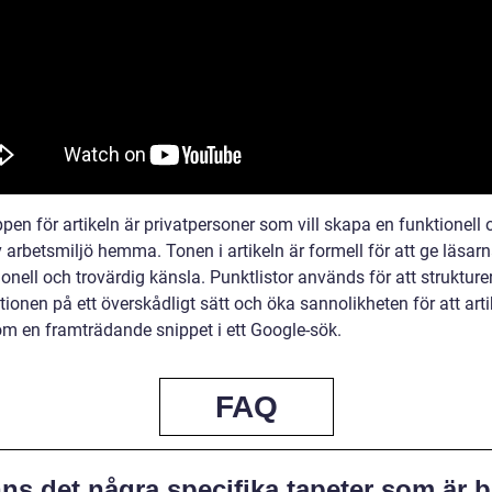
en för artikeln är privatpersoner som vill skapa en funktionell 
v arbetsmiljö hemma. Tonen i artikeln är formell för att ge läsar
onell och trovärdig känsla. Punktlistor används för att strukture
ionen på ett överskådligt sätt och öka sannolikheten för att arti
om en framträdande snippet i ett Google-sök.
FAQ
ns det några specifika tapeter som är b