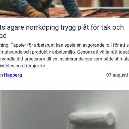
agare norrköping trygg plåt för tak och
ad
ning: Tapeter för arbetsrum kan spela en avgörande roll för att 
imulerande och produktiv arbetsmiljö. Genom att välja rätt tape
rvandla ditt arbetsrum till en inspirerande oas som både stimule
iviteten och främjar ko...
n Hagberg
07 augusti