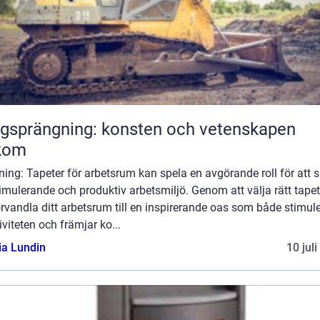
gsprängning: konsten och vetenskapen
kom
ning: Tapeter för arbetsrum kan spela en avgörande roll för att 
imulerande och produktiv arbetsmiljö. Genom att välja rätt tape
rvandla ditt arbetsrum till en inspirerande oas som både stimule
iviteten och främjar ko...
ia Lundin
10 jul