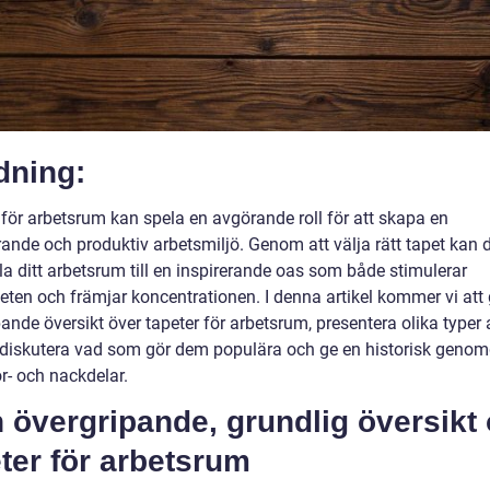
dning:
 för arbetsrum kan spela en avgörande roll för att skapa en
rande och produktiv arbetsmiljö. Genom att välja rätt tapet kan 
a ditt arbetsrum till en inspirerande oas som både stimulerar
teten och främjar koncentrationen. I denna artikel kommer vi att
ande översikt över tapeter för arbetsrum, presentera olika typer 
, diskutera vad som gör dem populära och ge en historisk geno
r- och nackdelar.
n övergripande, grundlig översikt
ter för arbetsrum