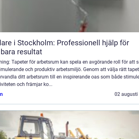
are i Stockholm: Professionell hjälp för
lbara resultat
ning: Tapeter för arbetsrum kan spela en avgörande roll för att 
imulerande och produktiv arbetsmiljö. Genom att välja rätt tape
rvandla ditt arbetsrum till en inspirerande oas som både stimule
iviteten och främjar ko...
n
02 augusti