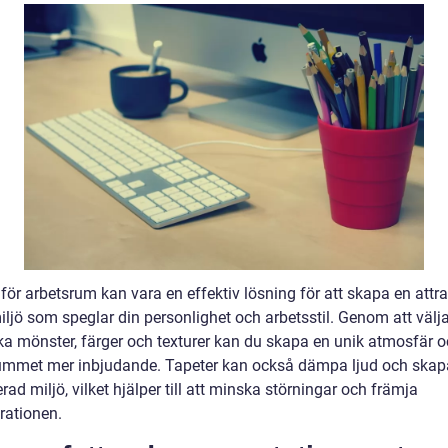
för arbetsrum kan vara en effektiv lösning för att skapa en attra
ljö som speglar din personlighet och arbetsstil. Genom att välja
ka mönster, färger och texturer kan du skapa en unik atmosfär 
ummet mer inbjudande. Tapeter kan också dämpa ljud och skap
erad miljö, vilket hjälper till att minska störningar och främja
rationen.