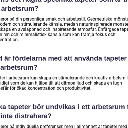
r arbetsrum?
beror på din personliga smak och arbetsstil. Geometriska mönste
odern och stimulerande känsla, medan naturinspirerade mönste
skapa en avslappnad och inspirerande atmosfär. Enfärgade tape
en ren och minimalistisk känsla som kan främja fokus och
entration.
 är fördelarna med att använda tapeter 
t arbetsrum?
ter i arbetsrum kan skapa en stimulerande och kreativ arbetsmil
idigt som de kan hjälpa till att dämpa ljud och skapa en lugn
sfär för ökad koncentration och produktivitet.
ka tapeter bör undvikas i ett arbetsrum 
 inte distrahera?
eror på individuella preferenser, men i allmänhet är tapeter med