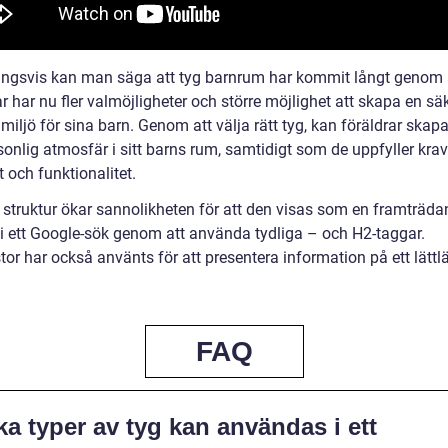
ingsvis kan man säga att tyg barnrum har kommit långt genom 
r har nu fler valmöjligheter och större möjlighet att skapa en sä
miljö för sina barn. Genom att välja rätt tyg, kan föräldrar skap
sonlig atmosfär i sitt barns rum, samtidigt som de uppfyller kra
 och funktionalitet.
 struktur ökar sannolikheten för att den visas som en framträd
 i ett Google-sök genom att använda tydliga – och H2-taggar.
tor har också använts för att presentera information på ett lättlä
FAQ
ka typer av tyg kan användas i ett