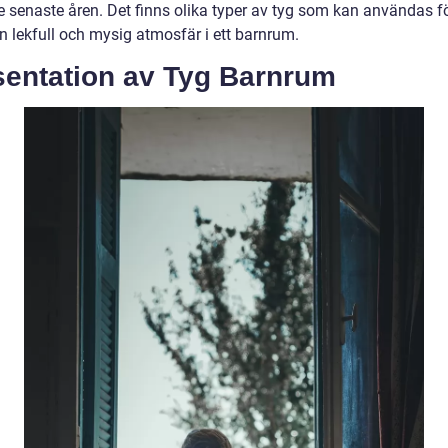
e senaste åren. Det finns olika typer av tyg som kan användas fö
n lekfull och mysig atmosfär i ett barnrum.
sentation av Tyg Barnrum