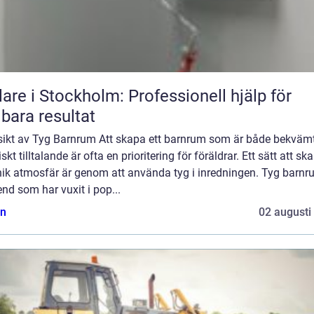
are i Stockholm: Professionell hjälp för
lbara resultat
sikt av Tyg Barnrum Att skapa ett barnrum som är både bekväm
iskt tilltalande är ofta en prioritering för föräldrar. Ett sätt att sk
nik atmosfär är genom att använda tyg i inredningen. Tyg barnr
end som har vuxit i pop...
n
02 augusti