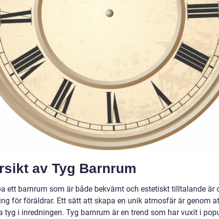
rsikt av Tyg Barnrum
pa ett barnrum som är både bekvämt och estetiskt tilltalande är 
ring för föräldrar. Ett sätt att skapa en unik atmosfär är genom at
 tyg i inredningen. Tyg barnrum är en trend som har vuxit i popu