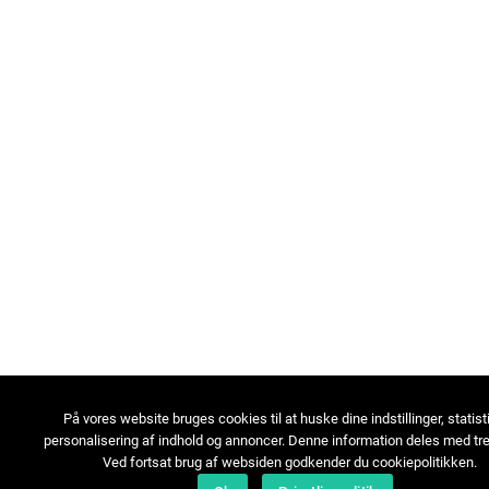
På vores website bruges cookies til at huske dine indstillinger, statist
personalisering af indhold og annoncer. Denne information deles med tre
Ved fortsat brug af websiden godkender du cookiepolitikken.