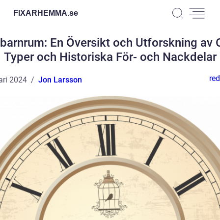
FIXARHEMMA.
se
barnrum: En Översikt och Utforskning av 
Typer och Historiska För- och Nackdelar
red
ari 2024
Jon Larsson