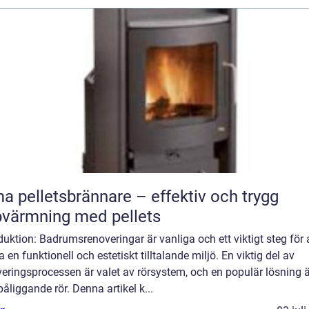
a pelletsbrännare – effektiv och trygg
värmning med pellets
duktion: Badrumsrenoveringar är vanliga och ett viktigt steg för 
 en funktionell och estetiskt tilltalande miljö. En viktig del av
eringsprocessen är valet av rörsystem, och en populär lösning ä
åliggande rör. Denna artikel k...