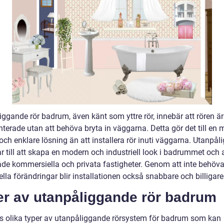
ggande rör badrum, även känt som yttre rör, innebär att rören är
terade utan att behöva bryta in väggarna. Detta gör det till en 
 och enklare lösning än att installera rör inuti väggarna. Utanpå
ar till att skapa en modern och industriell look i badrummet och
både kommersiella och privata fastigheter. Genom att inte behöv
ella förändringar blir installationen också snabbare och billigare
er av utanpåliggande rör badrum
ns olika typer av utanpåliggande rörsystem för badrum som kan