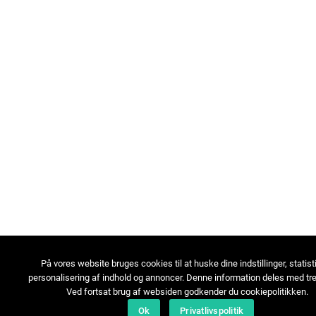
På vores website bruges cookies til at huske dine indstillinger, statist
personalisering af indhold og annoncer. Denne information deles med tre
Ved fortsat brug af websiden godkender du cookiepolitikken.
Ok
Privatlivspolitik