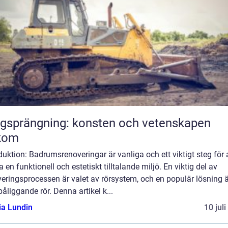
gsprängning: konsten och vetenskapen
kom
duktion: Badrumsrenoveringar är vanliga och ett viktigt steg för 
 en funktionell och estetiskt tilltalande miljö. En viktig del av
eringsprocessen är valet av rörsystem, och en populär lösning ä
åliggande rör. Denna artikel k...
ia Lundin
10 jul