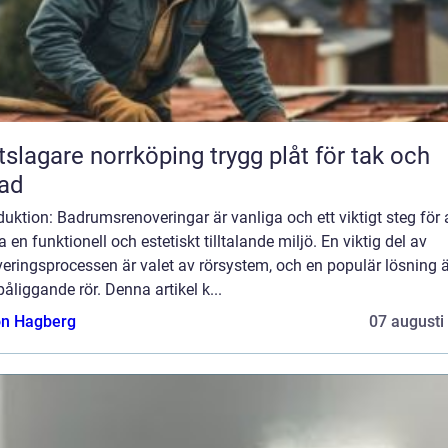
agare norrköping trygg plåt för tak och
ad
duktion: Badrumsrenoveringar är vanliga och ett viktigt steg för 
 en funktionell och estetiskt tilltalande miljö. En viktig del av
eringsprocessen är valet av rörsystem, och en populär lösning ä
åliggande rör. Denna artikel k...
n Hagberg
07 augusti