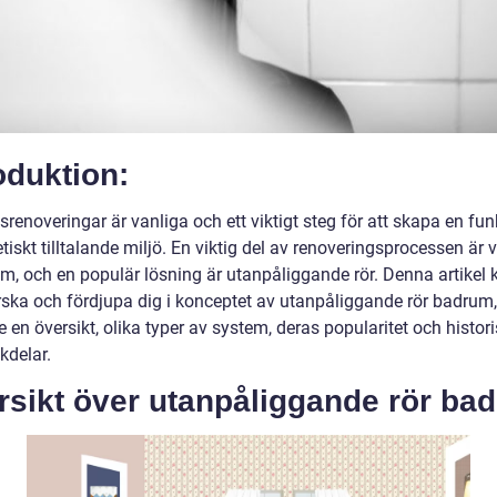
oduktion:
enoveringar är vanliga och ett viktigt steg för att skapa en fun
tiskt tilltalande miljö. En viktig del av renoveringsprocessen är v
em, och en populär lösning är utanpåliggande rör. Denna artike
orska och fördjupa dig i konceptet av utanpåliggande rör badrum,
e en översikt, olika typer av system, deras popularitet och histori
kdelar.
rsikt över utanpåliggande rör ba