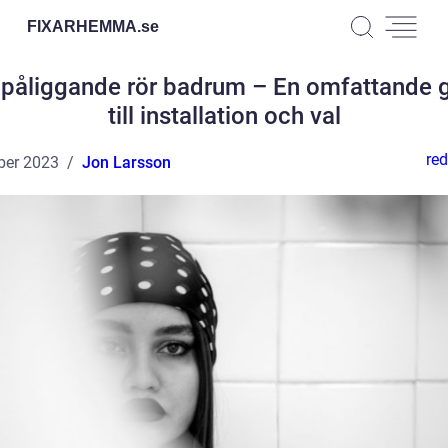
FIXARHEMMA.
se
påliggande rör badrum – En omfattande 
till installation och val
red
ber 2023
Jon Larsson