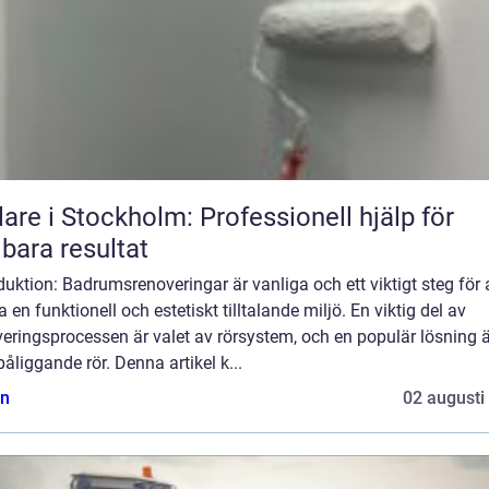
are i Stockholm: Professionell hjälp för
lbara resultat
duktion: Badrumsrenoveringar är vanliga och ett viktigt steg för 
 en funktionell och estetiskt tilltalande miljö. En viktig del av
eringsprocessen är valet av rörsystem, och en populär lösning ä
åliggande rör. Denna artikel k...
n
02 augusti